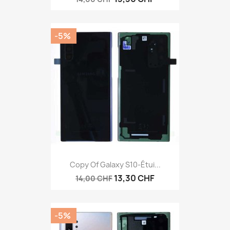
-5%
Copy Of Galaxy S10-Étui...
13,30 CHF
14,00 CHF
-5%