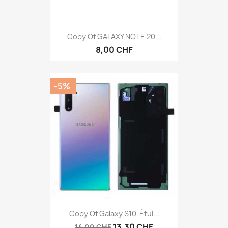
Copy Of GALAXY NOTE 20...
8,00 CHF
-5%
Copy Of Galaxy S10-Étui...
13,30 CHF
14,00 CHF