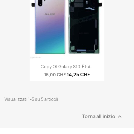
Copy Of Galaxy S10-Étui...
14,25 CHF
15,00 CHF
Visualizzati 1-5 su 5 articoli
Torna all'inizio
