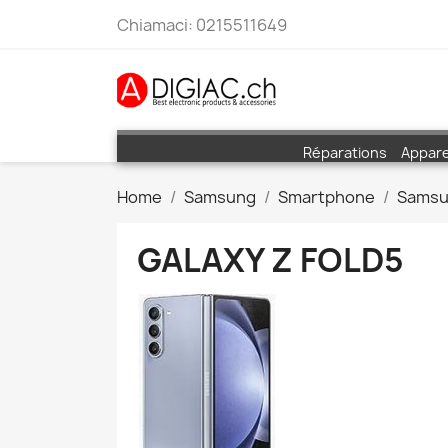
Chiamaci:
0215511649
Réparations
Appare
Home
Samsung
Smartphone
Samsu
GALAXY Z FOLD5