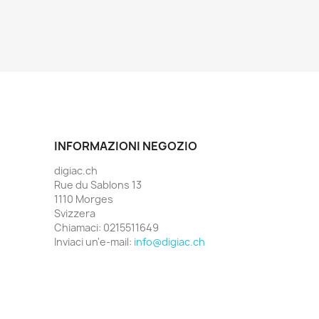
INFORMAZIONI NEGOZIO
digiac.ch
Rue du Sablons 13
1110 Morges
Svizzera
Chiamaci:
0215511649
Inviaci un'e-mail:
info@digiac.ch