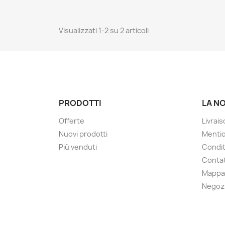
Visualizzati 1-2 su 2 articoli
PRODOTTI
LA N
Offerte
Livrai
Nuovi prodotti
Mentio
Più venduti
Condit
Contat
Mappa 
Negoz