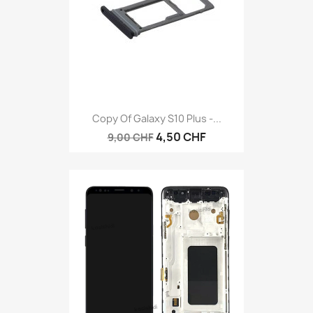
Copy Of Galaxy S10 Plus -...
4,50 CHF
9,00 CHF