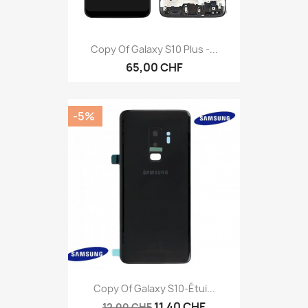
Copy Of Galaxy S10 Plus -...
65,00 CHF
-5%
Copy Of Galaxy S10-Étui...
11,40 CHF
12,00 CHF