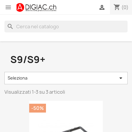
shopping_cart


(0)
search
S9/S9+

Seleziona
Visualizzati 1-3 su 3 articoli
-50%