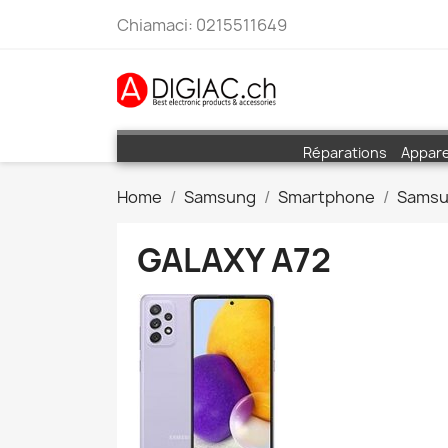
Chiamaci:
0215511649
Réparations
Appare
Home
Samsung
Smartphone
Samsu
GALAXY A72