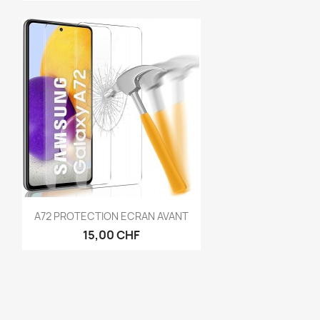
Anteprima

A72 PROTECTION ECRAN AVANT
15,00 CHF