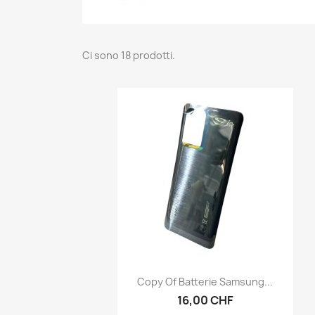
Ci sono 18 prodotti.
Anteprima

Copy Of Batterie Samsung...
16,00 CHF