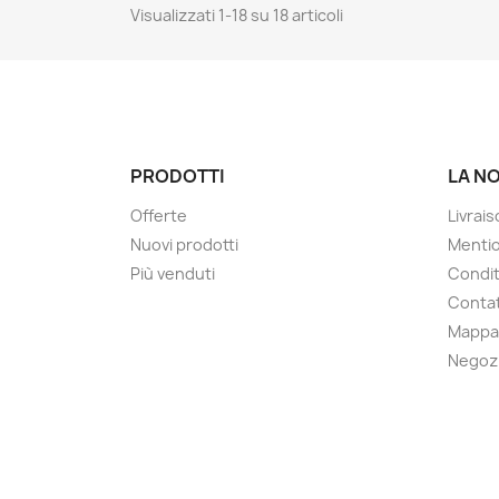
Visualizzati 1-18 su 18 articoli
PRODOTTI
LA N
Offerte
Livrai
Nuovi prodotti
Mentio
Più venduti
Condit
Contat
Mappa 
Negoz