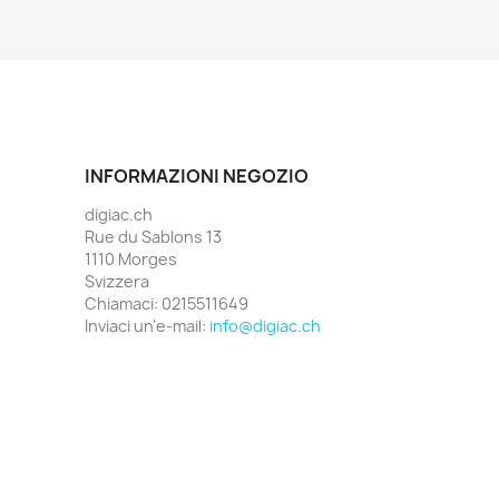
INFORMAZIONI NEGOZIO
digiac.ch
Rue du Sablons 13
1110 Morges
Svizzera
Chiamaci:
0215511649
Inviaci un'e-mail:
info@digiac.ch