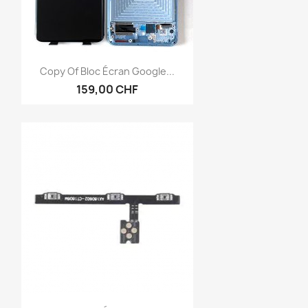
Anteprima

Copy Of Bloc Écran Google...
159,00 CHF