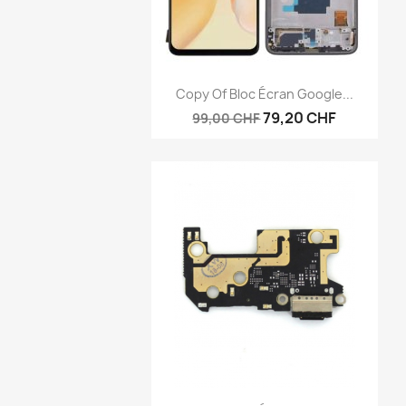
Anteprima

Copy Of Bloc Écran Google...
79,20 CHF
99,00 CHF