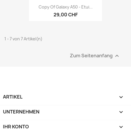
Copy Of Galaxy A50 - Etui...
29,00 CHF
1 - 7 von 7 Artikel(n)
Zum Seitenanfang

ARTIKEL

UNTERNEHMEN

IHR KONTO
