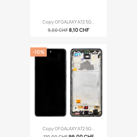
Copy Of GALAXY A72 5G...
8,10 CHF
9,00 CHF
-10%
Copy Of GALAXY A72 5G...
99,00 CHF
110,00 CHF