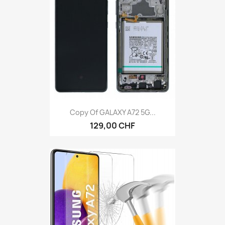
Copy Of GALAXY A72 5G...
129,00 CHF