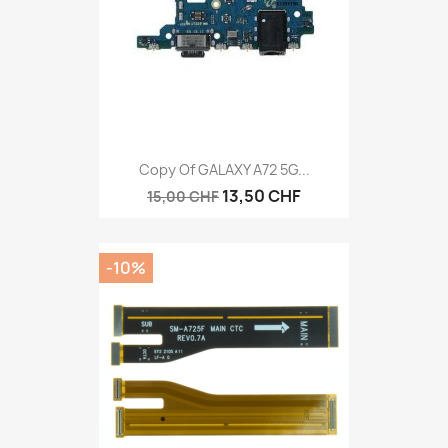
Copy Of GALAXY A72 5G...
13,50 CHF
15,00 CHF
-10%