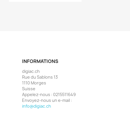
INFORMATIONS
digiac.ch
Rue du Sablons 13
1110 Morges
Suisse
Appelez-nous :
0215511649
Envoyez-nous un e-mail :
info@digiac.ch