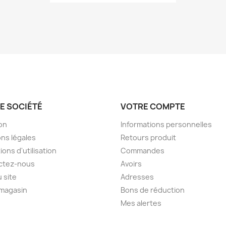
E SOCIÉTÉ
VOTRE COMPTE
son
Informations personnelles
ns légales
Retours produit
ions d'utilisation
Commandes
ctez-nous
Avoirs
u site
Adresses
 magasin
Bons de réduction
Mes alertes