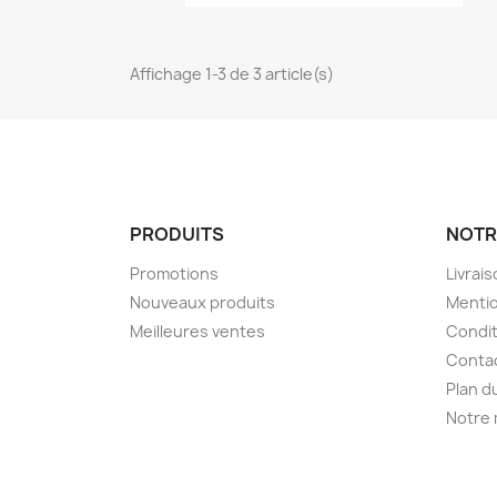
Affichage 1-3 de 3 article(s)
PRODUITS
NOTR
Promotions
Livrai
Nouveaux produits
Mentio
Meilleures ventes
Condit
Conta
Plan d
Notre