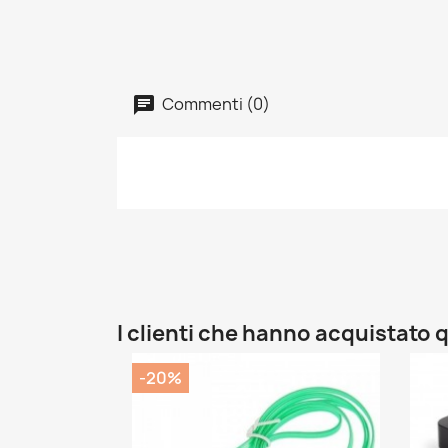
Commenti (0)
I clienti che hanno acquistat
-20%