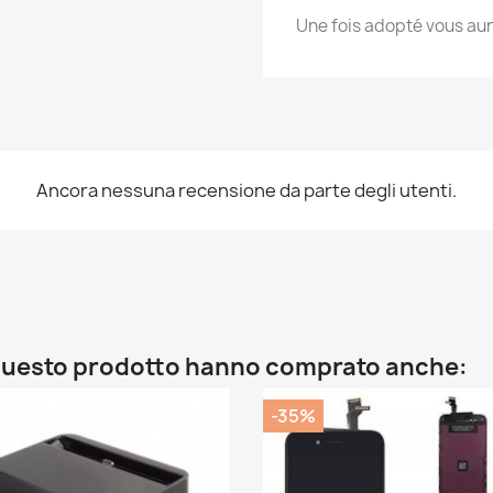
Une fois adopté vous aur
Ancora nessuna recensione da parte degli utenti.
o questo prodotto hanno comprato anche:
-35%