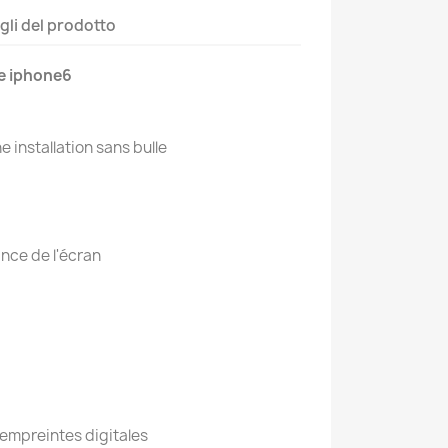
gli del prodotto
re iphone6
 installation sans bulle
ance de l'écran
 empreintes digitales