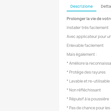
Descrizione
Detta
Prolonger la vie de vot
Installer très facilement
Avec applicateur pour une
Enlevable facilement
Mais également :
* Améliore la reconnaiss
* Protège des rayures
* Lavable et re-utilisable
* Non réfléchissant
* Répulsif à la poussière
* Pas de chance pour les