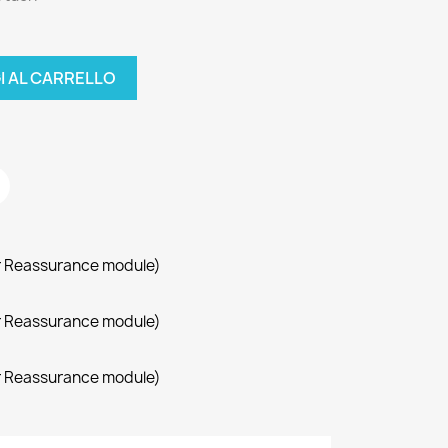
I AL CARRELLO
r Reassurance module)
r Reassurance module)
r Reassurance module)