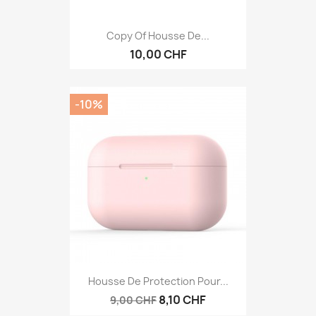
Copy Of Housse De...
10,00 CHF
-10%
Housse De Protection Pour...
8,10 CHF
9,00 CHF