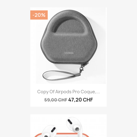
-20%
Copy Of Airpods Pro Coque,...
47,20 CHF
59,00 CHF