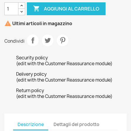

AGGIUNGI AL CARRELLO

Ultimi articoli in magazzino
Condividi
Security policy
(edit with the Customer Reassurance module)
Delivery policy
(edit with the Customer Reassurance module)
Return policy
(edit with the Customer Reassurance module)
Descrizione
Dettagli del prodotto