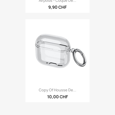
Airpods - Coque De...
9,90 CHF
Copy Of Housse De...
10,00 CHF