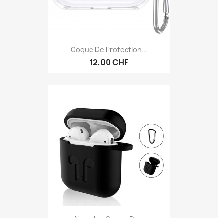
Coque De Protection...
12,00 CHF