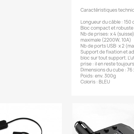
Caractéristiques techniq
Longueur du câble : 150
Bloc compact et robuste
Nb de prises: x 4 (suisse)
maximale (2200W, 10A)
Nb de ports USB: x 2 (max
Support de fixation et ad
bloc sur tout support. L'
prise : il en reste toujours
Dimensions du cube : 76 
Poids: env. 300g
Coloris : BLEU