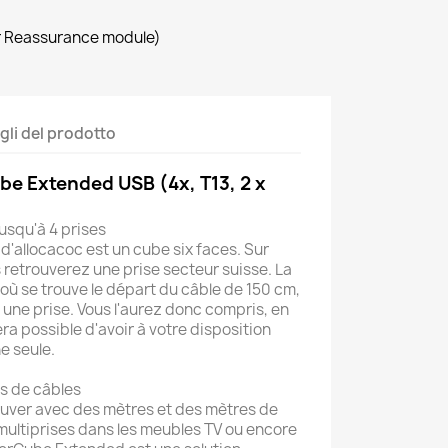
r Reassurance module)
gli del prodotto
e Extended USB (4x, T13, 2 x
jusqu'à 4 prises
'allocacoc est un cube six faces. Sur
s retrouverez une prise secteur suisse. La
 où se trouve le départ du câble de 150 cm,
 une prise. Vous l'aurez donc compris, en
era possible d'avoir à votre disposition
e seule.
s de câbles
rouver avec des mètres et des mètres de
multiprises dans les meubles TV ou encore