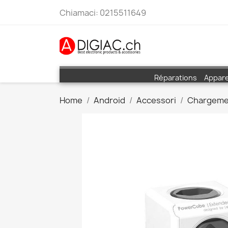
Chiamaci:
0215511649
Réparations
Appare
Home
Android
Accessori
Chargeme