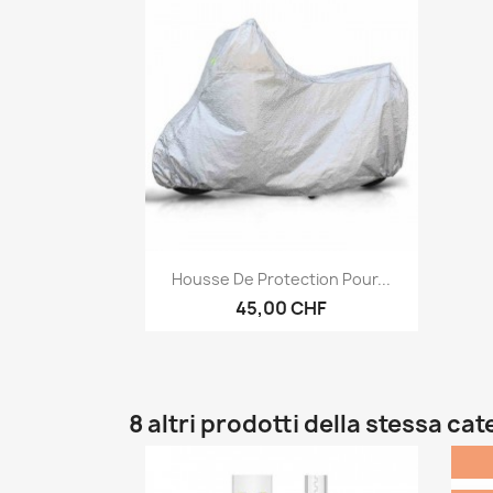
Anteprima

Housse De Protection Pour...
45,00 CHF
8 altri prodotti della stessa cat