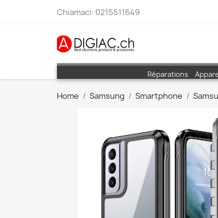
Chiamaci:
0215511649
Réparations
Appare
Home
Samsung
Smartphone
Samsu