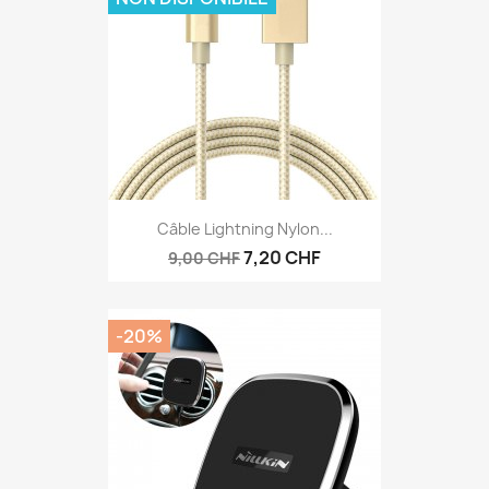
Câble Lightning Nylon...
7,20 CHF
9,00 CHF
-20%