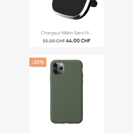
Chargeur Nillkin Sans Fil...
44,00 CHF
55,00 CHF
-20%