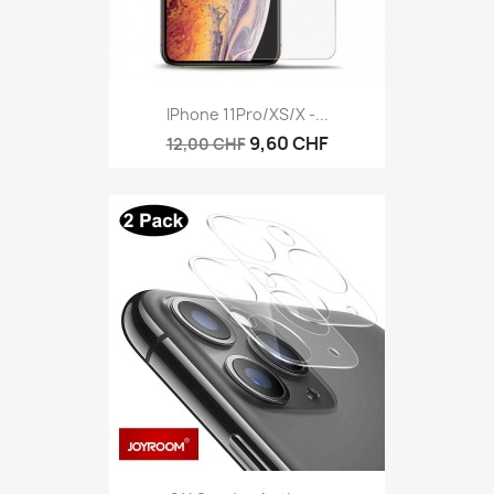
IPhone 11Pro/XS/X -...
9,60 CHF
12,00 CHF