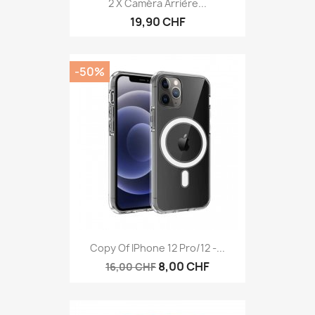
2 X Caméra Arrière...
19,90 CHF
-50%
Copy Of IPhone 12 Pro/12 -...
8,00 CHF
16,00 CHF