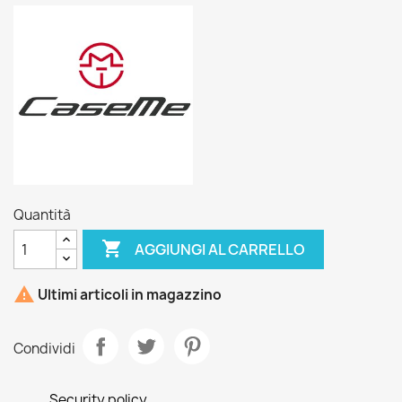
Quantità

AGGIUNGI AL CARRELLO

Ultimi articoli in magazzino
Condividi
Security policy