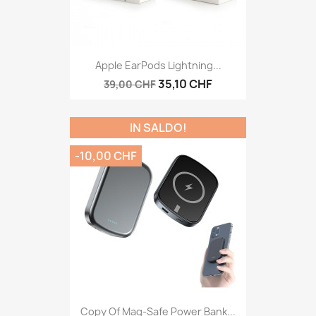
Apple EarPods Lightning...
35,10 CHF
39,00 CHF
IN SALDO!
-10,00 CHF
Copy Of Mag-Safe Power Bank...