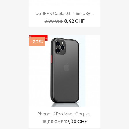
UGREEN Câble 0.5-1.5m USB...
8,42 CHF
9,90 CHF
-20%
IPhone 12 Pro Max - Coque...
12,00 CHF
15,00 CHF