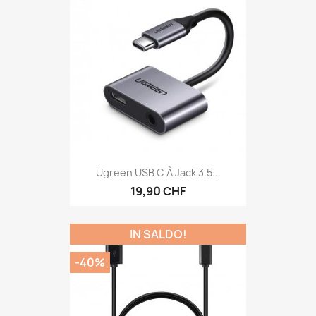
Ugreen USB C À Jack 3.5...
19,90 CHF
IN SALDO!
-40%