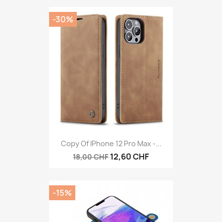
-30%
Copy Of IPhone 12 Pro Max -...
12,60 CHF
18,00 CHF
-15%