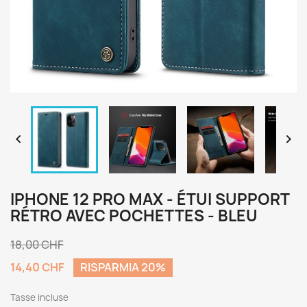


IPHONE 12 PRO MAX - ÉTUI SUPPORT
RÉTRO AVEC POCHETTES - BLEU
18,00 CHF
14,40 CHF
RISPARMIA 20%
Tasse incluse