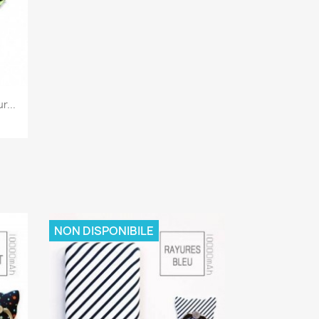
...
NON DISPONIBILE