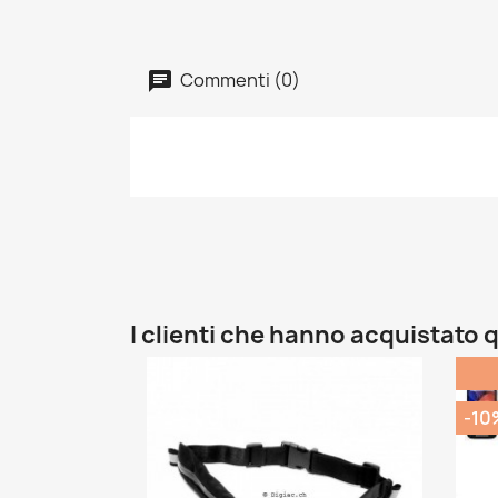
Commenti (0)
I clienti che hanno acquistat
-10