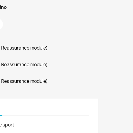
zino
r Reassurance module)
r Reassurance module)
r Reassurance module)
e sport