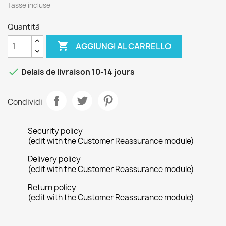
Tasse incluse
Quantità

AGGIUNGI AL CARRELLO

Delais de livraison 10-14 jours
Condividi
Security policy
(edit with the Customer Reassurance module)
Delivery policy
(edit with the Customer Reassurance module)
Return policy
(edit with the Customer Reassurance module)