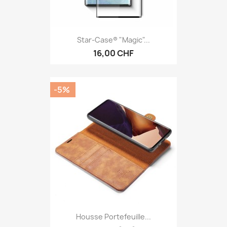
Star-Case® "Magic"...
16,00 CHF
-5%
Housse Portefeuille...