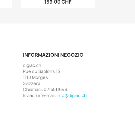
159,00 CHF
INFORMAZIONI NEGOZIO
digiac.ch
Rue du Sablons 13
1110 Morges
Svizzera
Chiamaci:
0215511649
Inviaci un'e-mail:
info@digiac.ch