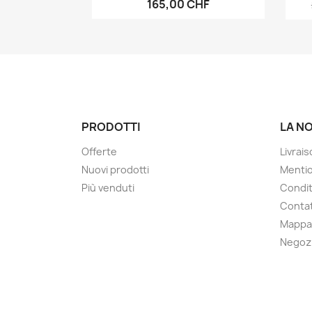
165,00 CHF
PRODOTTI
LA N
Offerte
Livrai
Nuovi prodotti
Mentio
Più venduti
Condit
Contat
Mappa 
Negoz