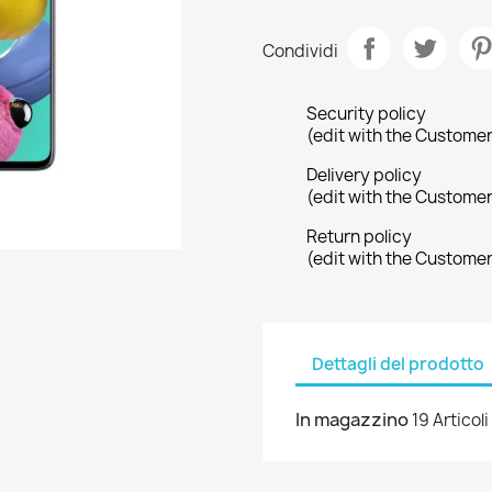
Condividi
Security policy
(edit with the Custome
Delivery policy
(edit with the Custome
Return policy
(edit with the Custome
Dettagli del prodotto
In magazzino
19 Articoli