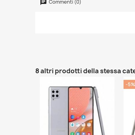
Commenti (0)
8 altri prodotti della stessa cat
-5