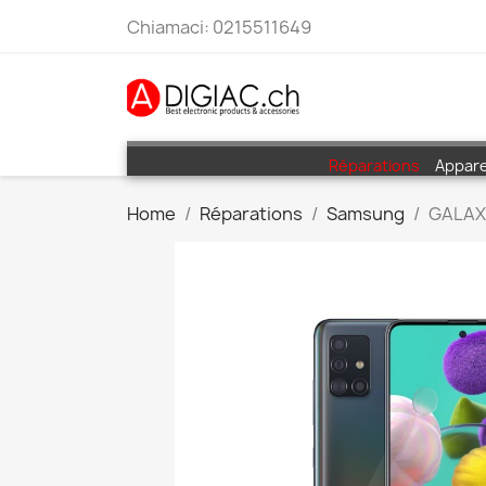
Chiamaci:
0215511649
Réparations
Appare
Home
Réparations
Samsung
GALAX