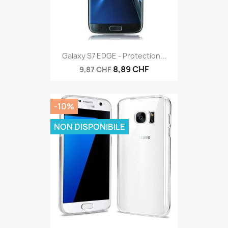
Galaxy S7 EDGE - Protection...
8,89 CHF
9,87 CHF
-10%
NON DISPONIBILE