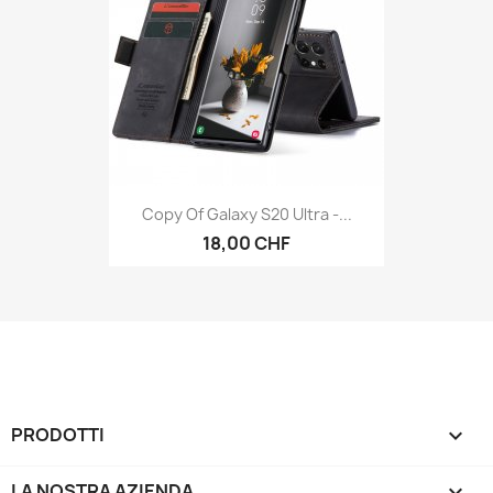
Copy Of Galaxy S20 Ultra -...
18,00 CHF
PRODOTTI

LA NOSTRA AZIENDA
