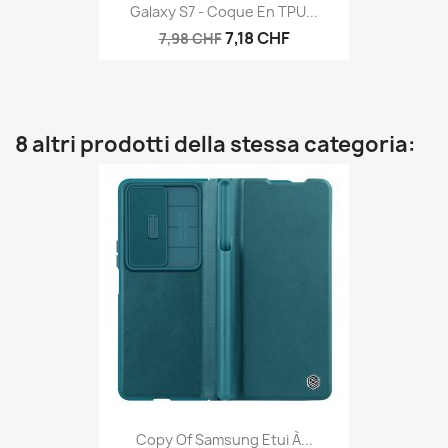
Galaxy S7 - Coque En TPU...
7,18 CHF
7,98 CHF
8 altri prodotti della stessa categoria:
Copy Of Samsung Etui À...