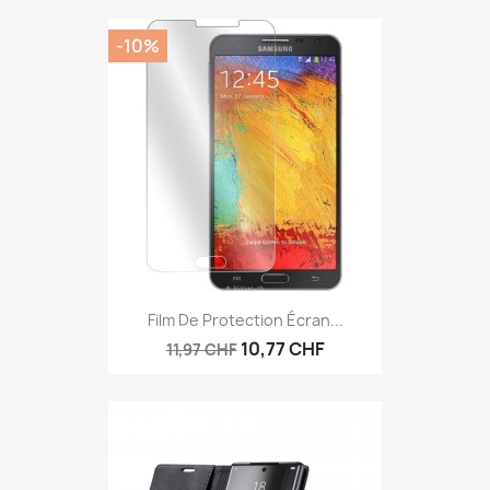
-10%
Film De Protection Écran...
10,77 CHF
11,97 CHF