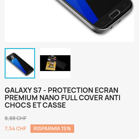
GALAXY S7 - PROTECTION ECRAN
PREMIUM NANO FULL COVER ANTI
CHOCS ET CASSE
8,88 CHF
7,54 CHF
RISPARMIA 15%