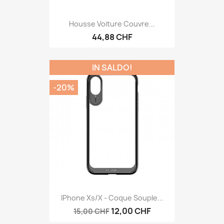
Housse Voiture Couvre...
44,88 CHF
IN SALDO!
-20%
IPhone Xs/X - Coque Souple...
12,00 CHF
15,00 CHF