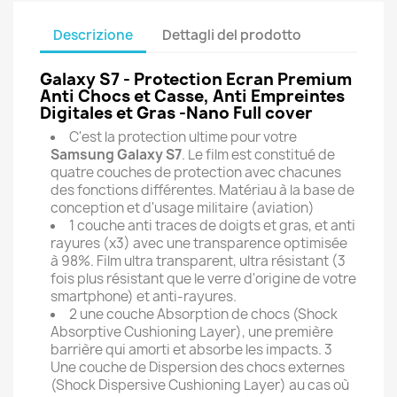
Descrizione
Dettagli del prodotto
Galaxy S7 - Protection Ecran Premium
Anti Chocs et Casse, Anti Empreintes
Digitales et Gras -Nano Full cover
C'est la protection ultime pour votre
Samsung Galaxy S7
. Le film est constitué de
quatre couches de protection avec chacunes
des fonctions différentes. Matériau à la base de
conception et d'usage militaire (aviation)
1 couche anti traces de doigts et gras, et anti
rayures (x3) avec une transparence optimisée
à 98%. Film ultra transparent, ultra résistant (3
fois plus résistant que le verre d'origine de votre
smartphone) et anti-rayures.
2 une couche Absorption de chocs (Shock
Absorptive Cushioning Layer), une première
barrière qui amorti et absorbe les impacts. 3
Une couche de Dispersion des chocs externes
(Shock Dispersive Cushioning Layer) au cas où