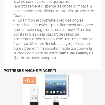
le choc serait violent et qui après
l'amortissement disperse les ondes d'impact. 4
une couche semi silicone qui adhère au verre de
l'écran
La finition est parfaite avec des angles
arrondis et incurvés. Il peut fièrement annoncer
que sa technologie unique a surmonté l'un des
points faibles de la plupart des films de
protection grâce à sa couche ultra résistante et
élastique (Stretch Resistant Layer). Pose anti
bulles d'air et film repositionnable qui couvre la
surface complète de votre
Samsung Galaxy S7
(bords arrondis compris)
POTREBBE ANCHE PIACERTI
-15%