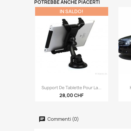
POTREBBE ANCHE PIACERTI
IN SALDO!
Anteprima

Support De Tablette Pour La...
28,00 CHF
Commenti (0)