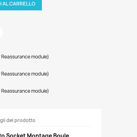
I AL CARRELLO
r Reassurance module)
r Reassurance module)
r Reassurance module)
gli del prodotto
to Socket Montage Boule