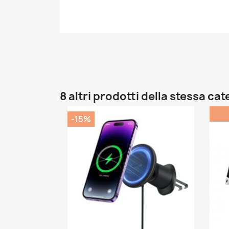
8 altri prodotti della stessa cat
-15%