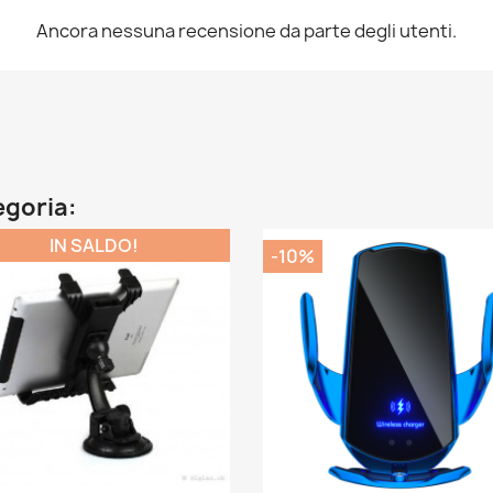
Ancora nessuna recensione da parte degli utenti.
egoria:
IN SALDO!
-10%