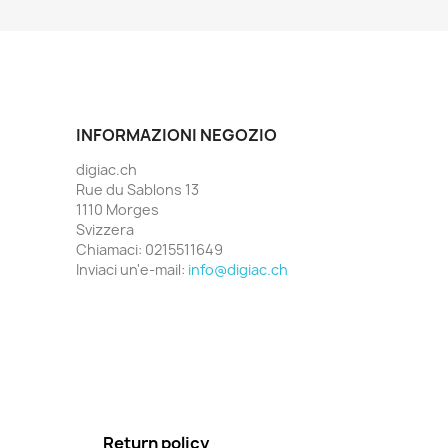
INFORMAZIONI NEGOZIO
digiac.ch
Rue du Sablons 13
1110 Morges
Svizzera
Chiamaci:
0215511649
Inviaci un'e-mail:
info@digiac.ch
Return policy