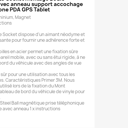
avec anneau support accochage
one PDA GPS Tablet
luminium, Magnet
ctions
ne Socket dispose d'un aimant néodyme et
ssante pour fournir une adhérence forte et
 billes en acier permet une fixation sûre
reil mobile, avec ou sans étui rigide, à ne
bord du véhicule avec des angles de vue
ûr pour une utilisation avec tous les
tes. Caractéristiques Primer 3M. Nous
tilisé lors de la fixation du Mont
ableau de bord du véhicule de vinyle pour
.
Steel Ball magnétique prise téléphonique
e avec anneau 1 x instructions