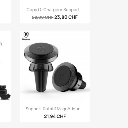
Anteprima

..
Copy Of Chargeur Support...
23,80 CHF
28,00 CHF
Anteprima

..
Support Rotatif Magnétique...
21,94 CHF