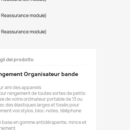
r Reassurance module)
r Reassurance module)
gli del prodotto
rangement Organisateur bande
eur ami des appareils
ur rangement de toutes sortes de petits
e de votre ordinateur portable de 13 ou
ec des élastiques larges et tissés pour
lement vos stylos, bloc-notes, téléphone
 en base en gomme antidérapente, mince et
nnement.