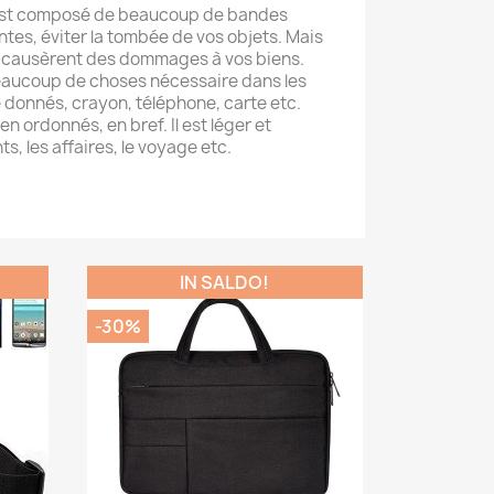
est composé de beaucoup de bandes
tes, éviter la tombée de vos objets. Mais
e causèrent des dommages à vos biens.
eaucoup de choses nécessaire dans les
donnés, crayon, téléphone, carte etc.
n ordonnés, en bref. Il est léger et
s, les affaires, le voyage etc.
IN SALDO!
-30%