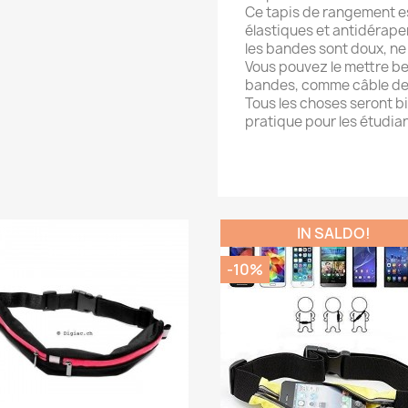
Ce tapis de rangement 
élastiques et antidérapen
les bandes sont doux, n
Vous pouvez le mettre b
bandes, comme câble de 
Tous les choses seront bie
pratique pour les étudiant
IN SALDO!
-10%