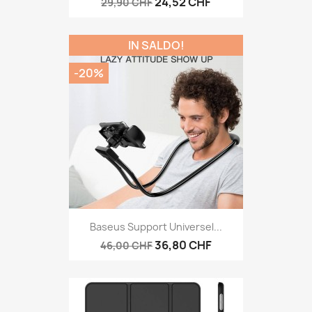
24,52 CHF
29,90 CHF
IN SALDO!
-20%
Baseus Support Universel...
36,80 CHF
46,00 CHF