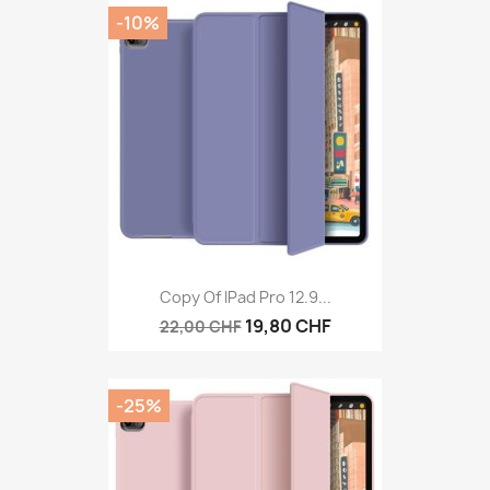
-10%
Copy Of IPad Pro 12.9...
19,80 CHF
22,00 CHF
-25%