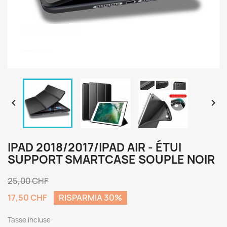


IPAD 2018/2017/IPAD AIR - ÉTUI
SUPPORT SMARTCASE SOUPLE NOIR
25,00 CHF
17,50 CHF
RISPARMIA 30%
Tasse incluse