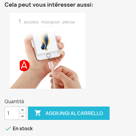
Cela peut vous intéresser aussi:
Quantità

AGGIUNGI AL CARRELLO

En stock