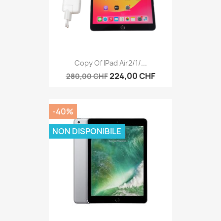
Copy Of IPad Air2/1/...
224,00 CHF
280,00 CHF
-40%
NON DISPONIBILE