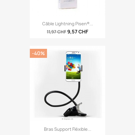
Câble Lightning Pisen®...
9,57 CHF
11,97 CHF
-40%
Bras Support Fléxible...