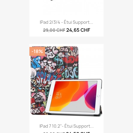
IPad 2/3/4 - Étui Support...
24,65 CHF
29,00 CHF
-18%
IPad 7 10.2''- Étui Support...