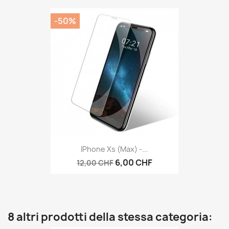
-50%
IPhone Xs (Max) -...
6,00 CHF
12,00 CHF
8 altri prodotti della stessa categoria: