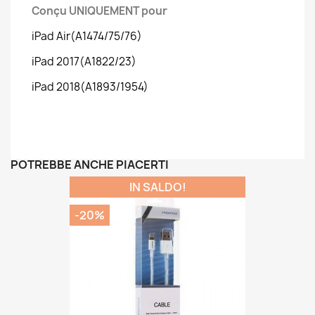
Conçu UNIQUEMENT pour
iPad Air(A1474/75/76)
iPad 2017(A1822/23)
iPad 2018(A1893/1954)
POTREBBE ANCHE PIACERTI
IN SALDO!
-20%