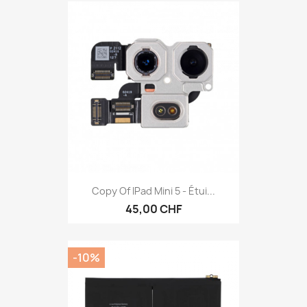
Copy Of IPad Mini 5 - Étui...
45,00 CHF
-10%