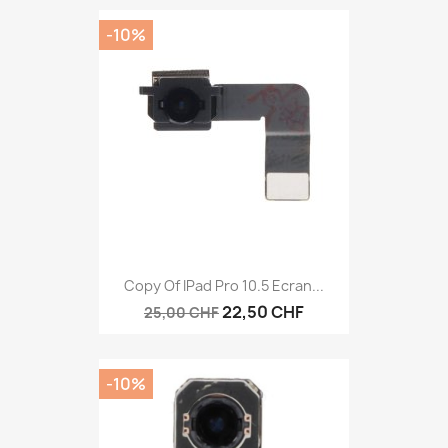
-10%
Copy Of IPad Pro 10.5 Ecran...
22,50 CHF
25,00 CHF
-10%