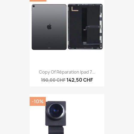
Copy Of Réparation Ipad 7...
142,50 CHF
190,00 CHF
-10%