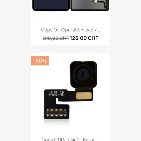
Copy Of Réparation Ipad 7...
126,00 CHF
210,00 CHF
-50%
Copy Of IPad Air 2 - Ecran...