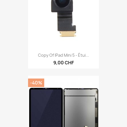
Copy Of IPad Mini 5 - Étui...
9,00 CHF
-40%