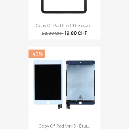
Copy Of IPad Pro 10.5 Ecran...
19,80 CHF
22,00 CHF
-40%
Copy Of IPad Mini 5 - Étui...