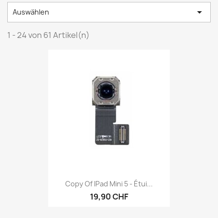

Auswählen
1 - 24 von 61 Artikel(n)
Copy Of IPad Mini 5 - Étui...
19,90 CHF