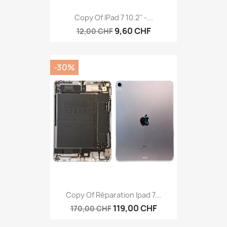
Copy Of IPad 7 10.2'' -...
9,60 CHF
12,00 CHF
-30%
Copy Of Réparation Ipad 7...
119,00 CHF
170,00 CHF