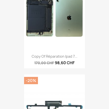
Copy Of Réparation Ipad 7...
98,60 CHF
170,00 CHF
-20%