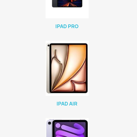
IPAD PRO
IPAD AIR