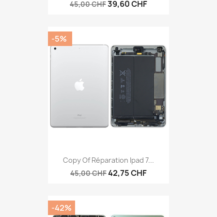
39,60 CHF
45,00 CHF
-5%
Copy Of Réparation Ipad 7...
42,75 CHF
45,00 CHF
-42%