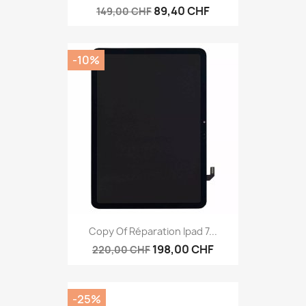
89,40 CHF
149,00 CHF
-10%
Copy Of Réparation Ipad 7...
198,00 CHF
220,00 CHF
-25%