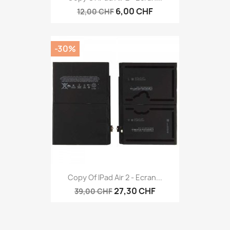
6,00 CHF
12,00 CHF
-30%
Copy Of IPad Air 2 - Ecran...
27,30 CHF
39,00 CHF