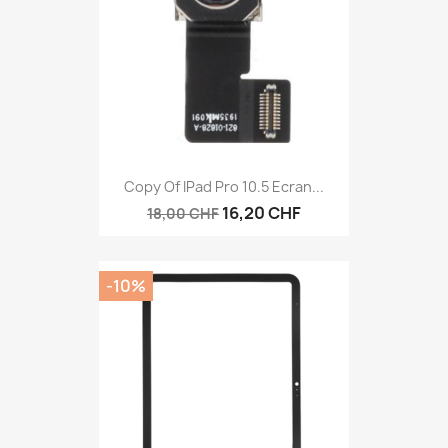
Copy Of IPad Pro 10.5 Ecran...
16,20 CHF
18,00 CHF
-10%