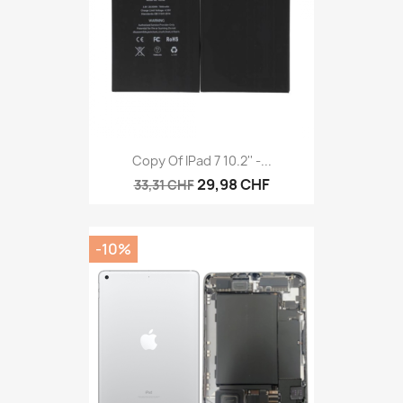
Copy Of IPad 7 10.2'' -...
29,98 CHF
33,31 CHF
-10%