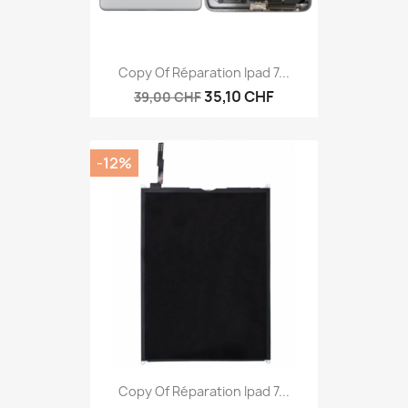
Copy Of Réparation Ipad 7...
35,10 CHF
39,00 CHF
-12%
Copy Of Réparation Ipad 7...