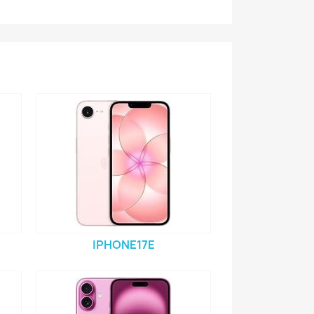
IPHONE17E