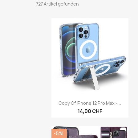
727 Artikel gefunden
Vorschau

Copy Of IPhone 12 Pro Max -...
14,00 CHF
-5%