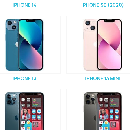
IPHONE 14
IPHONE SE (2020)
IPHONE 13
IPHONE 13 MINI