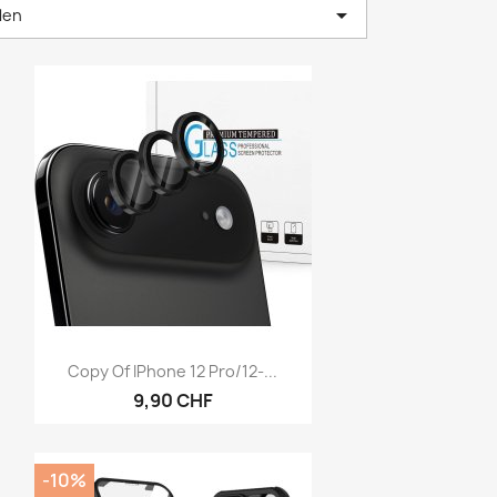

len
Vorschau

Copy Of IPhone 12 Pro/12-...
9,90 CHF
-10%