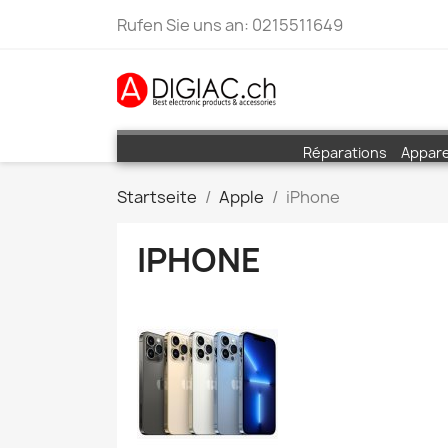
Rufen Sie uns an:
0215511649
Réparations
Appare
Startseite
Apple
iPhone
IPHONE