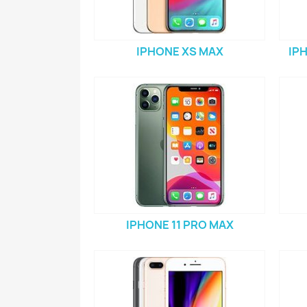
IPHONE XS MAX
IP
IPHONE 11 PRO MAX