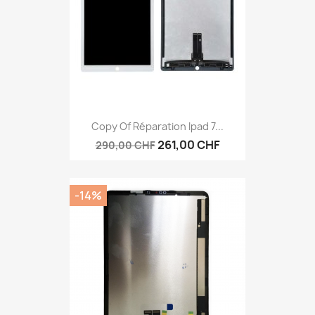
Copy Of Réparation Ipad 7...
261,00 CHF
290,00 CHF
-14%