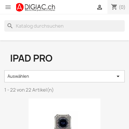
shopping_cart


(0)
search
IPAD PRO

Auswählen
1 - 22 von 22 Artikel(n)