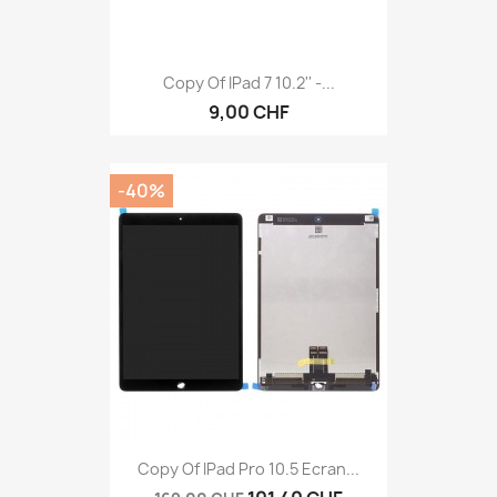
Copy Of IPad 7 10.2'' -...
9,00 CHF
-40%
Copy Of IPad Pro 10.5 Ecran...