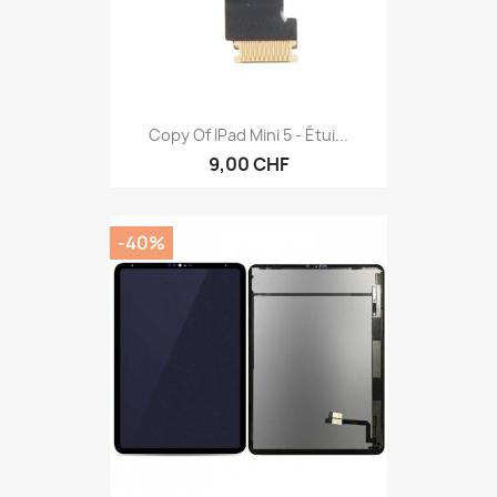
Copy Of IPad Mini 5 - Étui...
9,00 CHF
-40%