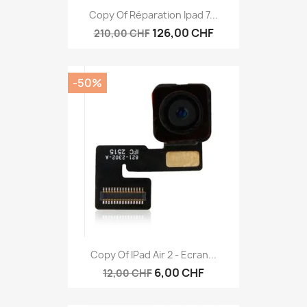
Copy Of Réparation Ipad 7...
126,00 CHF
210,00 CHF
-50%
Copy Of IPad Air 2 - Ecran...
6,00 CHF
12,00 CHF