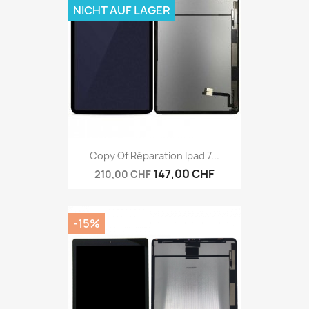
NICHT AUF LAGER
Copy Of Réparation Ipad 7...
147,00 CHF
210,00 CHF
-15%