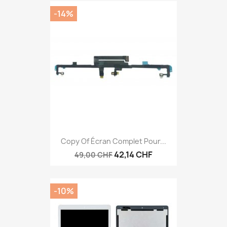
-14%
Copy Of Écran Complet Pour...
42,14 CHF
49,00 CHF
-10%