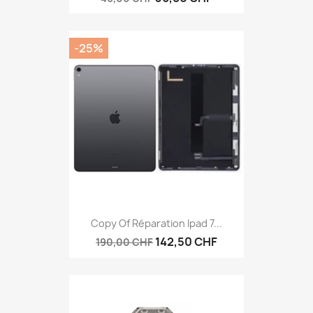
-25%
Copy Of Réparation Ipad 7...
142,50 CHF
190,00 CHF