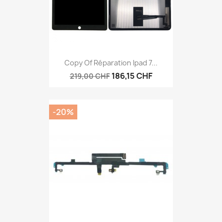
Copy Of Réparation Ipad 7...
186,15 CHF
219,00 CHF
-20%