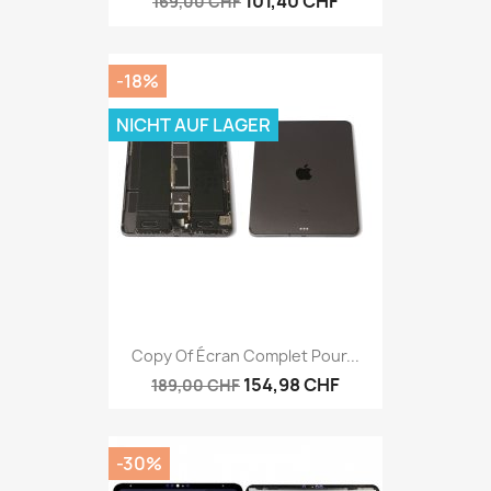
101,40 CHF
169,00 CHF
-18%
NICHT AUF LAGER
Copy Of Écran Complet Pour...
154,98 CHF
189,00 CHF
-30%