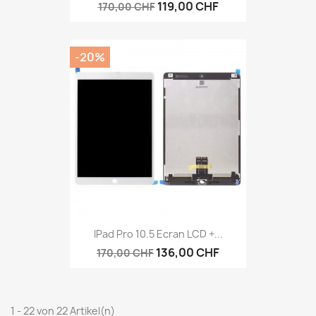
119,00 CHF
170,00 CHF
-20%
IPad Pro 10.5 Ecran LCD +...
136,00 CHF
170,00 CHF
1 - 22 von 22 Artikel(n)