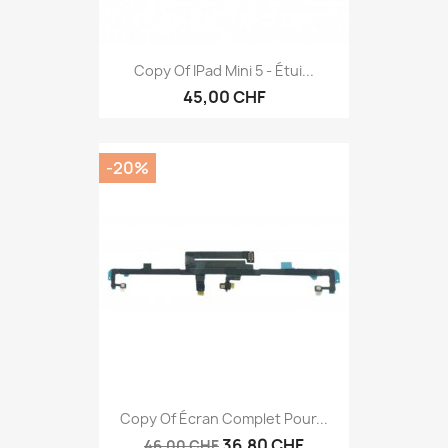
Copy Of IPad Mini 5 - Étui...
45,00 CHF
-20%
Copy Of Écran Complet Pour...
36,80 CHF
46,00 CHF