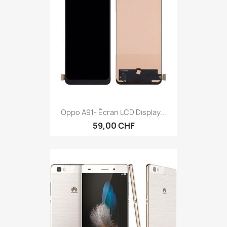
Oppo A91- Écran LCD Display...
59,00 CHF