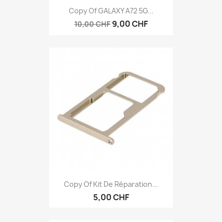
Copy Of GALAXY A72 5G...
9,00 CHF
10,00 CHF
Copy Of Kit De Réparation...
5,00 CHF