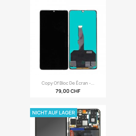
Copy Of Bloc De Écran -...
79,00 CHF
NICHT AUF LAGER