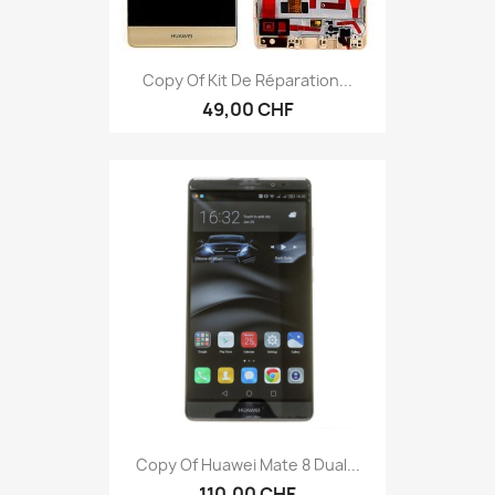
Copy Of Kit De Réparation...
49,00 CHF
Copy Of Huawei Mate 8 Dual...
110,00 CHF