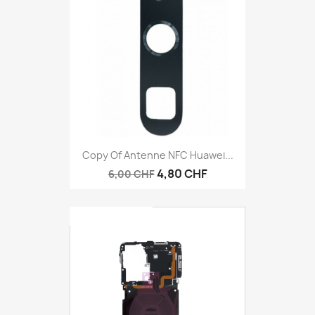
Copy Of Antenne NFC Huawei...
4,80 CHF
6,00 CHF