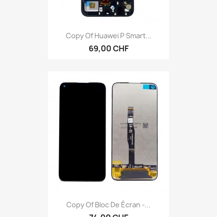
Copy Of Huawei P Smart...
69,00 CHF
Copy Of Bloc De Écran -...