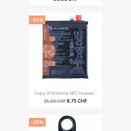
-65%
Copy Of Antenne NFC Huawei...
8,75 CHF
25,00 CHF
-20%