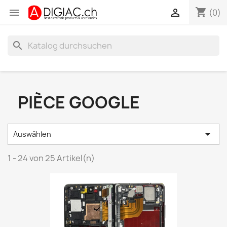
shopping_cart


(0)
search
PIÈCE GOOGLE

Auswählen
1 - 24 von 25 Artikel(n)