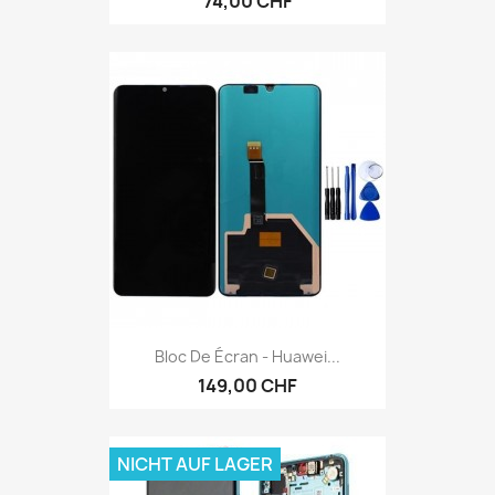
74,00 CHF
Bloc De Écran - Huawei...
149,00 CHF
NICHT AUF LAGER