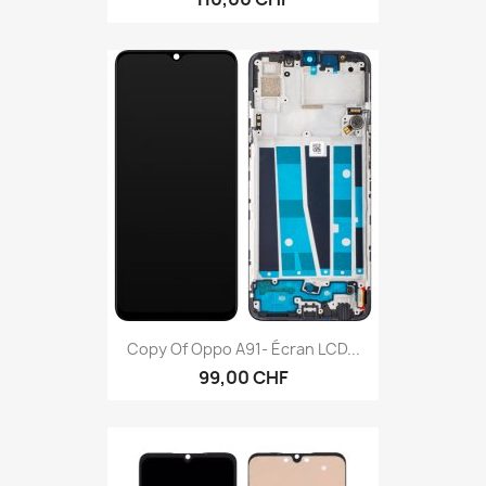
Copy Of Oppo A91- Écran LCD...
99,00 CHF