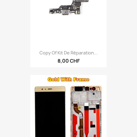
Copy Of Kit De Réparation...
8,00 CHF