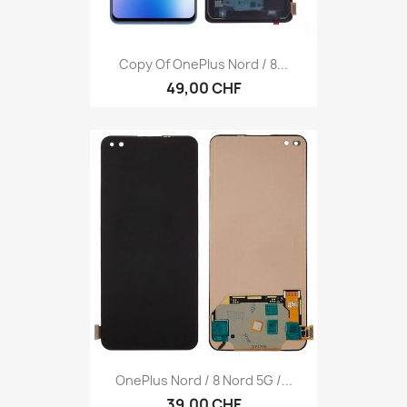
Copy Of OnePlus Nord / 8...
49,00 CHF
OnePlus Nord / 8 Nord 5G /...
39,00 CHF