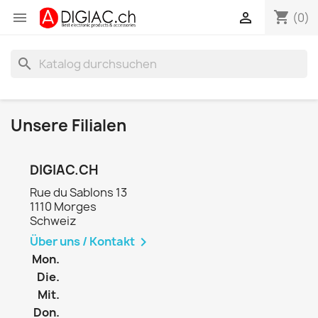
shopping_cart


(0)
search
Unsere Filialen
DIGIAC.CH
Rue du Sablons 13
1110 Morges
Schweiz
Über uns / Kontakt

Mon.
Die.
Mit.
Don.