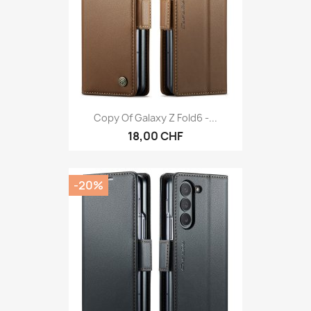
Copy Of Galaxy Z Fold6 -...
18,00 CHF
-20%