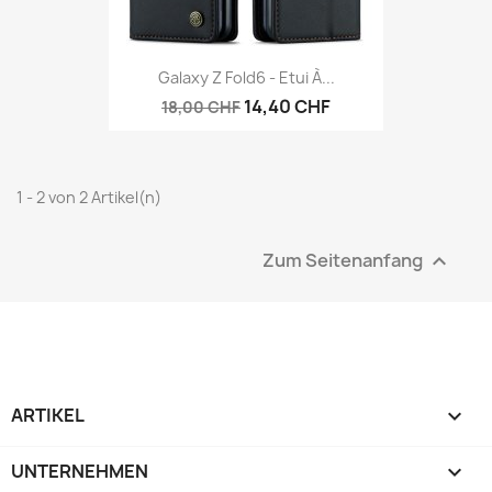
Galaxy Z Fold6 - Etui À...
14,40 CHF
18,00 CHF
1 - 2 von 2 Artikel(n)
Zum Seitenanfang

ARTIKEL

UNTERNEHMEN
