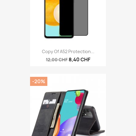
Copy Of A52 Protection...
8,40 CHF
12,00 CHF
-20%