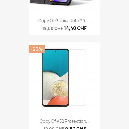
Copy Of Galaxy Note 20 -...
14,40 CHF
18,00 CHF
-20%
Copy Of A52 Protection...
9,60 CHF
12,00 CHF