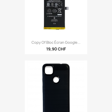
Copy Of Bloc Écran Google...
19,90 CHF