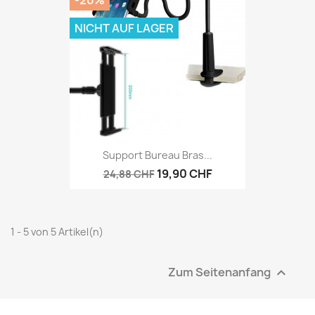
NICHT AUF LAGER
Support Bureau Bras...
19,90 CHF
24,88 CHF
1 - 5 von 5 Artikel(n)
Zum Seitenanfang
