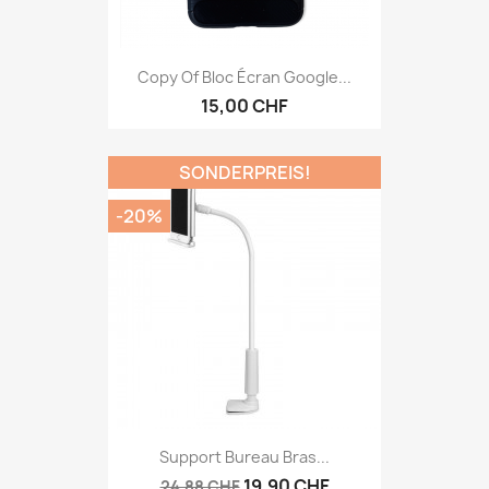
Copy Of Bloc Écran Google...
15,00 CHF
SONDERPREIS!
-20%
Support Bureau Bras...
19,90 CHF
24,88 CHF