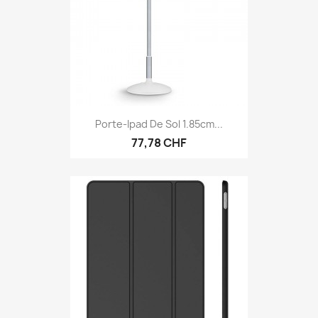
Porte-Ipad De Sol 1.85cm...
77,78 CHF