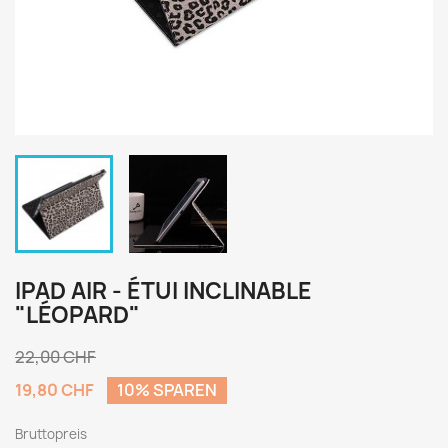
IPAD AIR - ÉTUI INCLINABLE
"LÉOPARD"
22,00 CHF
19,80 CHF
10% SPAREN
Bruttopreis