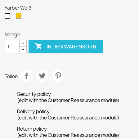
Farbe: Weiß
Gelb
Weiß
Menge

IN DEN WARENKORB
Teilen
Security policy
(edit with the Customer Reassurance module)
Delivery policy
(edit with the Customer Reassurance module)
Return policy
(edit with the Customer Reassurance module)