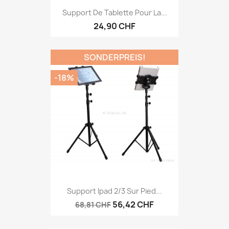
Support De Tablette Pour La...
24,90 CHF
SONDERPREIS!
-18%
Support Ipad 2/3 Sur Pied...
56,42 CHF
68,81 CHF