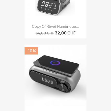
Copy Of Réveil Numérique...
32,00 CHF
64,00 CHF
-10%