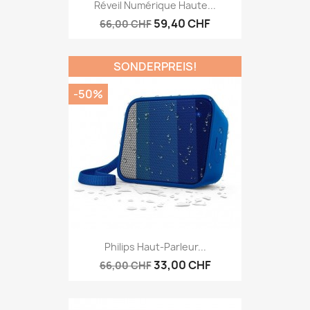
Réveil Numérique Haute...
59,40 CHF
66,00 CHF
SONDERPREIS!
-50%
Philips Haut-Parleur...
33,00 CHF
66,00 CHF