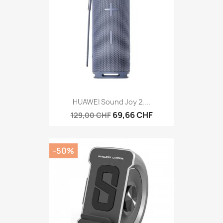
HUAWEI Sound Joy 2,...
69,66 CHF
129,00 CHF
-50%