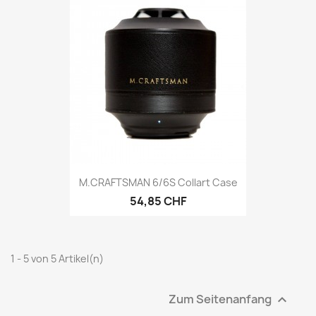
M.CRAFTSMAN 6/6S Collart Case
54,85 CHF
1 - 5 von 5 Artikel(n)
Zum Seitenanfang
