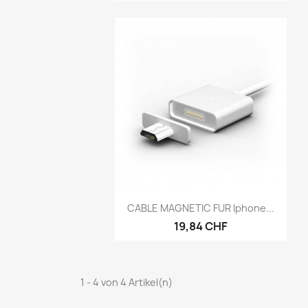
Vorschau

CABLE MAGNETIC FUR Iphone...
19,84 CHF
1 - 4 von 4 Artikel(n)