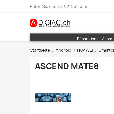
Rufen Sie uns an:
0215511649
Réparations
Appare
Startseite
Android
HUAWEI
Smartp
ASCEND MATE8