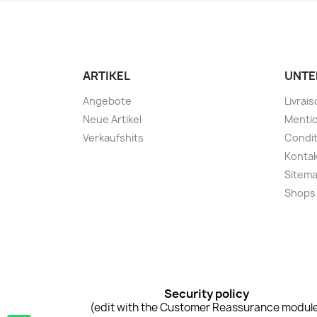
ARTIKEL
UNTE
Angebote
Livrai
Neue Artikel
Mentio
Verkaufshits
Condit
Konta
Sitem
Shops
Security policy
(edit with the Customer Reassurance modul