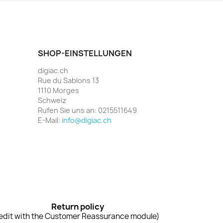
SHOP-EINSTELLUNGEN
digiac.ch
Rue du Sablons 13
1110 Morges
Schweiz
Rufen Sie uns an:
0215511649
E-Mail:
info@digiac.ch
Return policy
edit with the Customer Reassurance module)