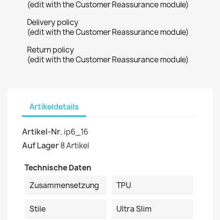
(edit with the Customer Reassurance module)
Delivery policy
(edit with the Customer Reassurance module)
Return policy
(edit with the Customer Reassurance module)
Artikeldetails
Artikel-Nr.
ip6_16
Auf Lager
8 Artikel
Technische Daten
Zusammensetzung
TPU
Stile
Ultra Slim