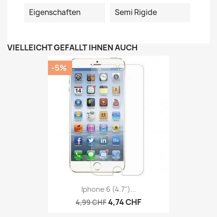
Eigenschaften
Semi Rigide
VIELLEICHT GEFÄLLT IHNEN AUCH
-5%
Iphone 6 (4.7'')...
4,74 CHF
4,99 CHF