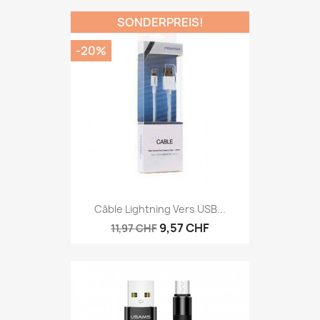
SONDERPREIS!
-20%
Câble Lightning Vers USB...
9,57 CHF
11,97 CHF