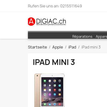
Rufen Sie uns an:
0215511649
Réparations
Appare
Startseite
Apple
iPad
iPad mini 3
IPAD MINI 3