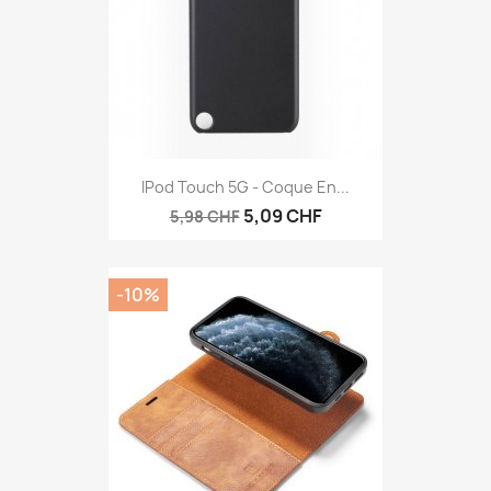
IPod Touch 5G - Coque En...
5,09 CHF
5,98 CHF
-10%