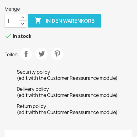
Menge

IN DEN WARENKORB

In stock
Teilen
Security policy
(edit with the Customer Reassurance module)
Delivery policy
(edit with the Customer Reassurance module)
Return policy
(edit with the Customer Reassurance module)