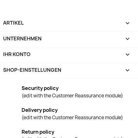
ARTIKEL

UNTERNEHMEN

IHR KONTO

SHOP-EINSTELLUNGEN
keyboard_arrow_down
Security policy
(edit with the Customer Reassurance module)
Delivery policy
(edit with the Customer Reassurance module)
Return policy