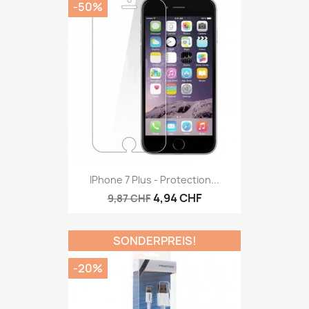
-50%
IPhone 7 Plus - Protection...
4,94 CHF
9,87 CHF
SONDERPREIS!
-20%