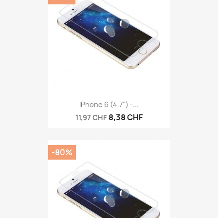
IPhone 6 (4.7'') -...
8,38 CHF
11,97 CHF
-80%