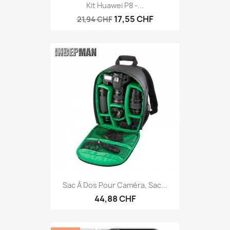
Kit Huawei P8 -...
17,55 CHF
21,94 CHF
Sac À Dos Pour Caméra, Sac...
44,88 CHF