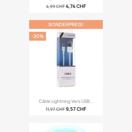
4,74 CHF
4,99 CHF
SONDERPREIS!
-20%
Câble Lightning Vers USB...
9,57 CHF
11,97 CHF