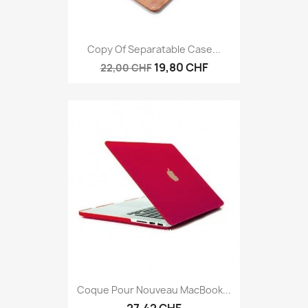
Copy Of Separatable Case...
19,80 CHF
22,00 CHF
Coque Pour Nouveau MacBook...
27,42 CHF