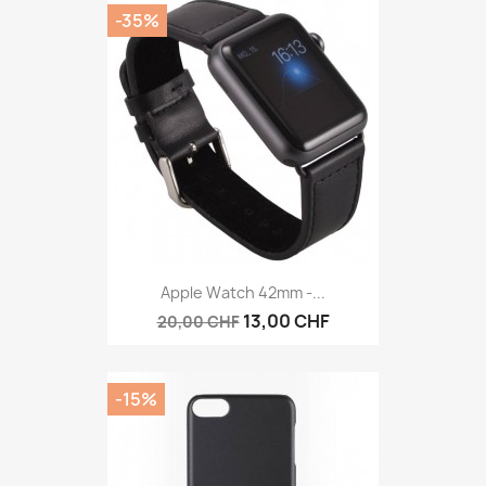
-35%
Apple Watch 42mm -...
13,00 CHF
20,00 CHF
-15%