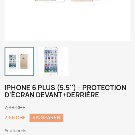
IPHONE 6 PLUS (5.5'') - PROTECTION
D'ÉCRAN DEVANT+DERRIÈRE
7,98 CHF
7,58 CHF
5% SPAREN
Bruttopreis