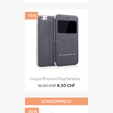
-15%
Coque IPhone 6 Plus Fenêtre...
8,50 CHF
10,00 CHF
SONDERPREIS!
-30%