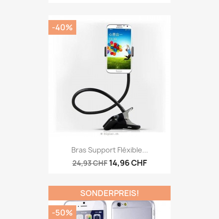
-40%
Bras Support Fléxible...
14,96 CHF
24,93 CHF
SONDERPREIS!
-50%