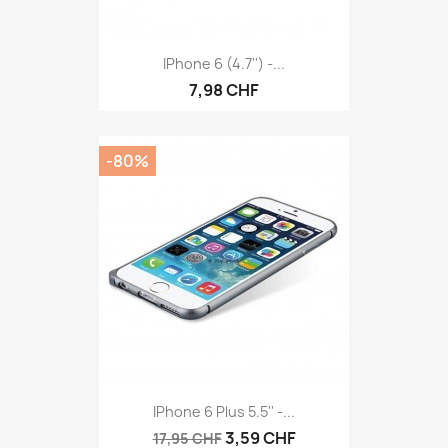
IPhone 6 (4.7'') -...
7,98 CHF
-80%
IPhone 6 Plus 5.5'' -...
3,59 CHF
17,95 CHF