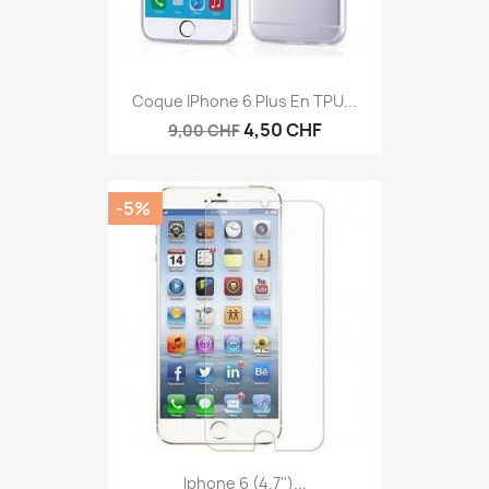
Coque IPhone 6 Plus En TPU...
4,50 CHF
9,00 CHF
-5%
Iphone 6 (4.7'')...