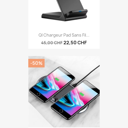
QI Chargeur Pad Sans Fil...
22,50 CHF
45,00 CHF
-50%