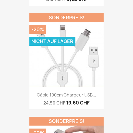
SONDERPREIS!
-20%
NICHT AUF LAGER
Câble 100cm Chargeur USB...
19,60 CHF
24,50 CHF
SONDERPREIS!