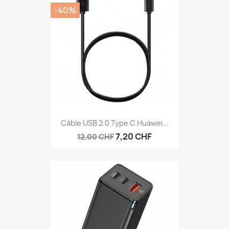
-40%
Câble USB 2.0 Type C Huawei...
7,20 CHF
12,00 CHF