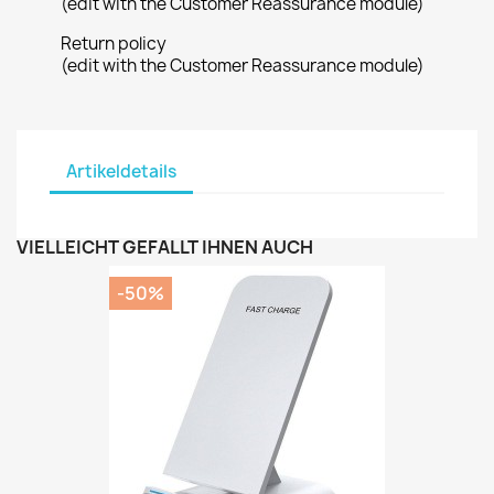
(edit with the Customer Reassurance module)
Return policy
(edit with the Customer Reassurance module)
Artikeldetails
VIELLEICHT GEFÄLLT IHNEN AUCH
-50%