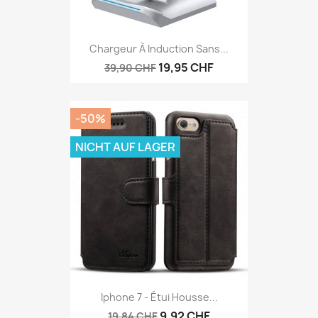
Chargeur À Induction Sans...
19,95 CHF
39,90 CHF
-50%
NICHT AUF LAGER
Iphone 7 - Étui Housse...
9,92 CHF
19,84 CHF