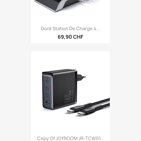
Dock Station De Charge 4...
69,90 CHF
Copy Of JOYROOM JR-TCW01...