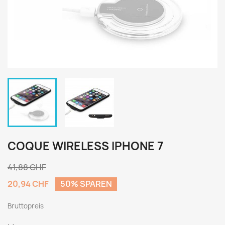
COQUE WIRELESS IPHONE 7
41,88 CHF
20,94 CHF
50% SPAREN
Bruttopreis