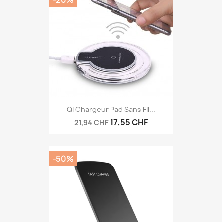
-20%
QI Chargeur Pad Sans Fil...
17,55 CHF
21,94 CHF
-50%