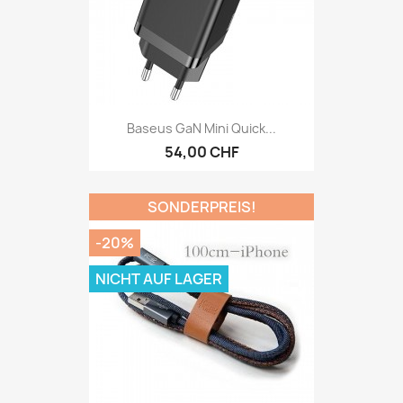
Baseus GaN Mini Quick...
54,00 CHF
SONDERPREIS!
-20%
NICHT AUF LAGER