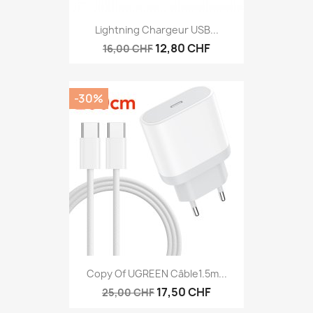
Lightning Chargeur USB...
12,80 CHF
16,00 CHF
-30%
Copy Of UGREEN Câble1.5m...
17,50 CHF
25,00 CHF