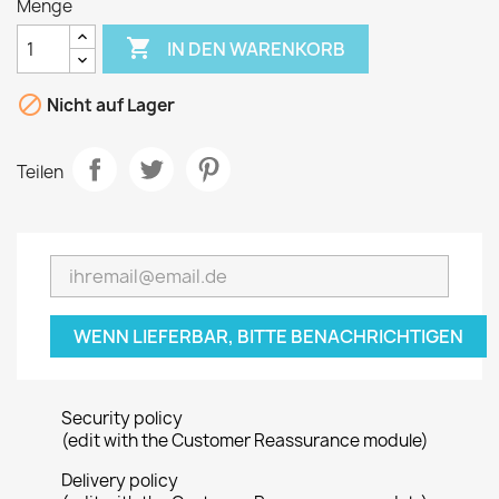
Menge

IN DEN WARENKORB

Nicht auf Lager
Teilen
WENN LIEFERBAR, BITTE BENACHRICHTIGEN
Security policy
(edit with the Customer Reassurance module)
Delivery policy