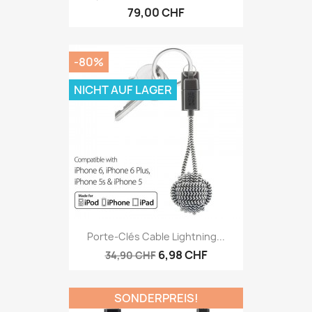
79,00 CHF
-80%
NICHT AUF LAGER
Porte-Clés Cable Lightning...
6,98 CHF
34,90 CHF
SONDERPREIS!