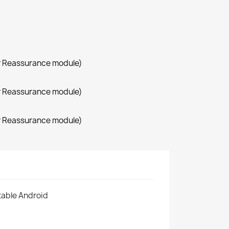
r Reassurance module)
r Reassurance module)
r Reassurance module)
table Android