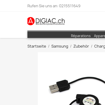
Rufen Sie uns an:
0215511649
Réparations
Appare
Startseite
Samsung
Zubehör
Char