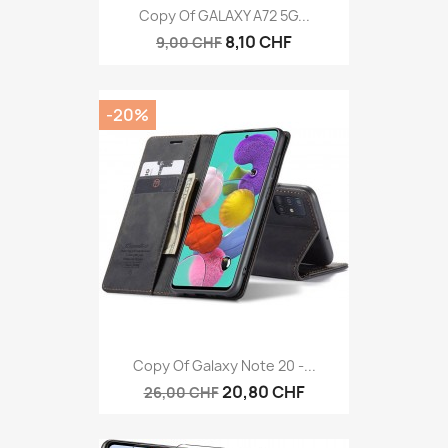
Copy Of GALAXY A72 5G...
8,10 CHF
9,00 CHF
-20%
Copy Of Galaxy Note 20 -...
20,80 CHF
26,00 CHF