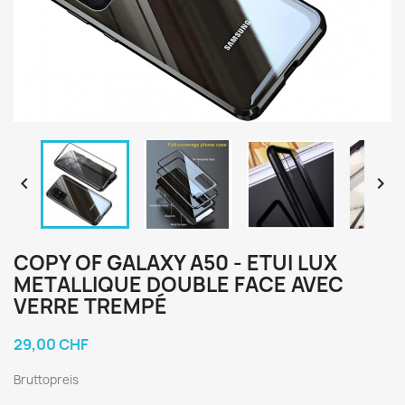


COPY OF GALAXY A50 - ETUI LUX
METALLIQUE DOUBLE FACE AVEC
VERRE TREMPÉ
29,00 CHF
Bruttopreis