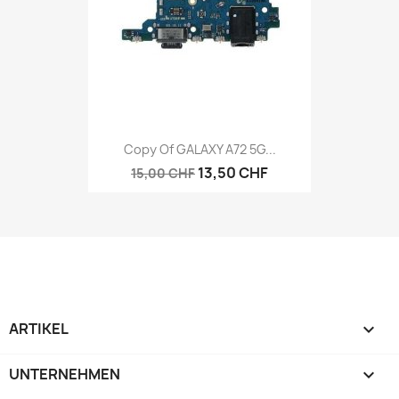
Copy Of GALAXY A72 5G...
13,50 CHF
15,00 CHF
ARTIKEL

UNTERNEHMEN
