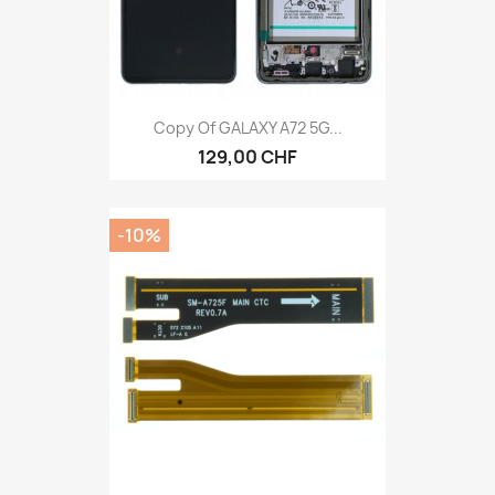
Copy Of GALAXY A72 5G...
129,00 CHF
-10%