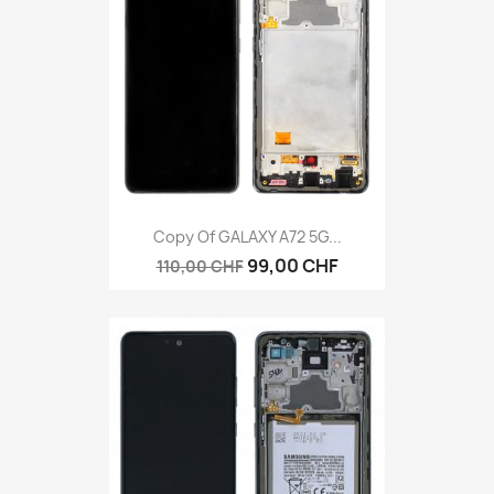
Copy Of GALAXY A72 5G...
99,00 CHF
110,00 CHF