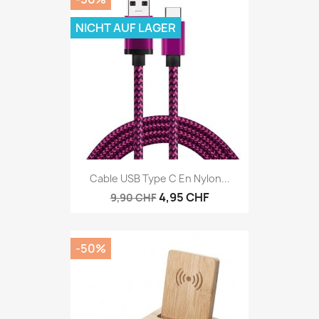
NICHT AUF LAGER
Cable USB Type C En Nylon...
4,95 CHF
9,90 CHF
-50%