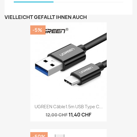
VIELLEICHT GEFÄLLT IHNEN AUCH
-5%
UGREEN Câble1.5m USB Type C...
11,40 CHF
12,00 CHF
-50%