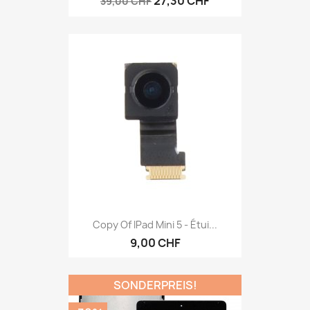
27,30 CHF
39,00 CHF
Copy Of IPad Mini 5 - Étui...
9,00 CHF
SONDERPREIS!