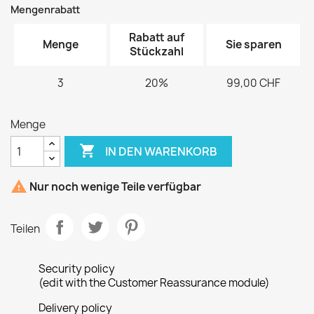
Mengenrabatt
Rabatt auf
Menge
Sie sparen
Stückzahl
3
20%
99,00 CHF
Menge

IN DEN WARENKORB

Nur noch wenige Teile verfügbar
Teilen
Security policy
(edit with the Customer Reassurance module)
Delivery policy