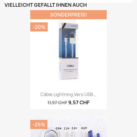
VIELLEICHT GEFÄLLT IHNEN AUCH
SONDERPREIS!
-20%
Câble Lightning Vers USB...
9,57 CHF
11,97 CHF
-25%