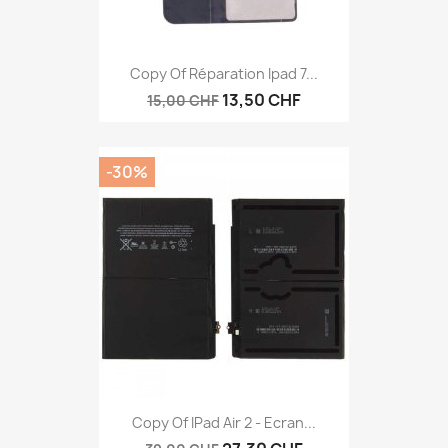
Copy Of Réparation Ipad 7...
13,50 CHF
15,00 CHF
-30%
Copy Of IPad Air 2 - Ecran...