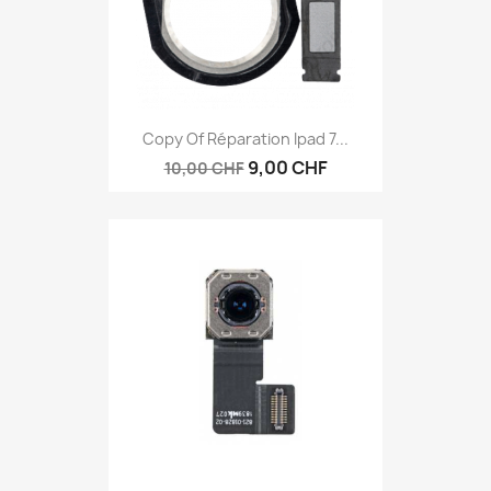
Copy Of Réparation Ipad 7...
9,00 CHF
10,00 CHF