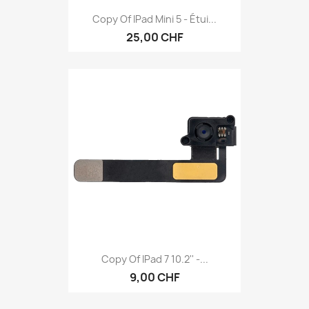
Copy Of IPad Mini 5 - Étui...
25,00 CHF
Copy Of IPad 7 10.2'' -...
9,00 CHF