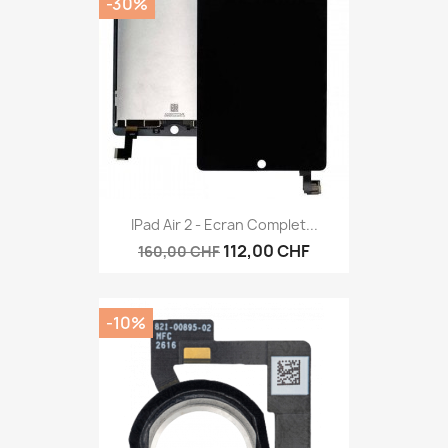
-30%
IPad Air 2 - Ecran Complet...
112,00 CHF
160,00 CHF
-10%