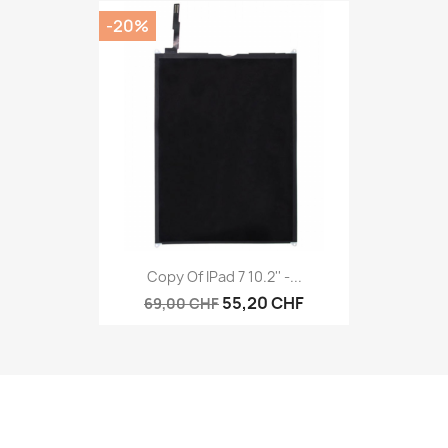
-20%
Copy Of IPad 7 10.2'' -...
55,20 CHF
69,00 CHF