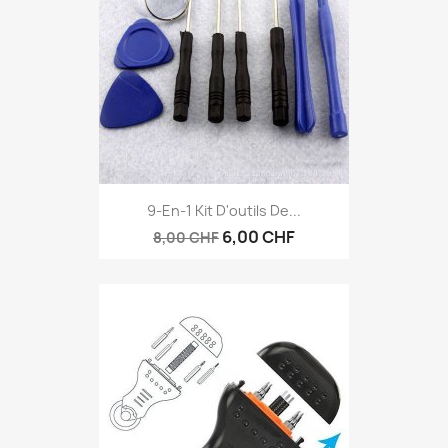
9-En-1 Kit D'outils De...
6,00 CHF
8,00 CHF