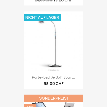
19,20 CHF
24,00 CHF
NICHT AUF LAGER
Porte-Ipad De Sol 1.85cm...
98,00 CHF
SONDERPREIS!