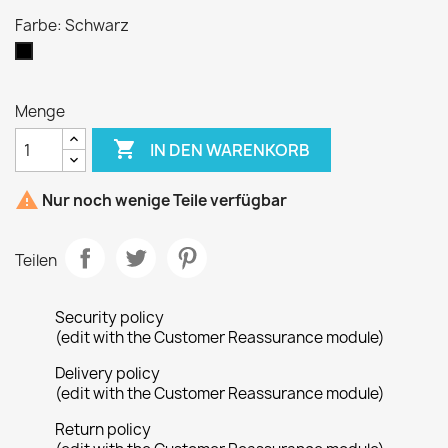
Farbe: Schwarz
Schwarz
Menge

IN DEN WARENKORB

Nur noch wenige Teile verfügbar
Teilen
Security policy
(edit with the Customer Reassurance module)
Delivery policy
(edit with the Customer Reassurance module)
Return policy