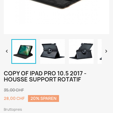


COPY OF IPAD PRO 10.5 2017 -
HOUSSE SUPPORT ROTATIF
35,00 CHF
28,00 CHF
20% SPAREN
Bruttopreis