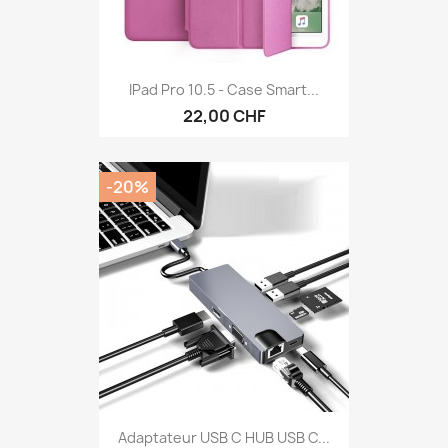
IPad Pro 10.5 - Case Smart...
22,00 CHF
-20%
Adaptateur USB C HUB USB C...