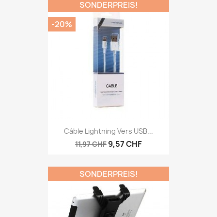
SONDERPREIS!
-20%
Câble Lightning Vers USB...
9,57 CHF
11,97 CHF
SONDERPREIS!