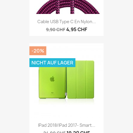
Cable USB Type C En Nylon...
4,95 CHF
9,90 CHF
-20%
NICHT AUF LAGER
IPad 2018/iPad 2017- Smart...