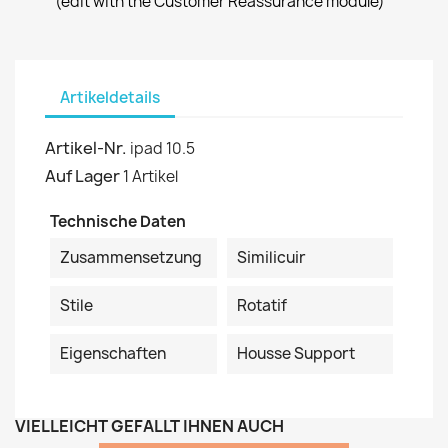
(edit with the Customer Reassurance module)
Artikeldetails
Artikel-Nr.
ipad 10.5
Auf Lager
1 Artikel
Technische Daten
Zusammensetzung
Similicuir
Stile
Rotatif
Eigenschaften
Housse Support
VIELLEICHT GEFÄLLT IHNEN AUCH