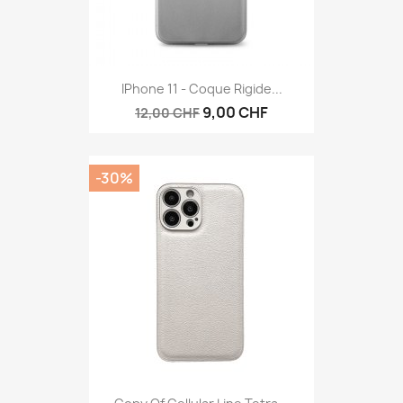
IPhone 11 - Coque Rigide...
9,00 CHF
12,00 CHF
-30%