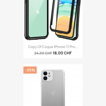
Copy Of Coque IPhone 11 Pro...
18,00 CHF
24,00 CHF
-25%