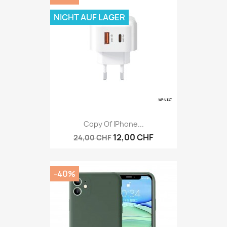
NICHT AUF LAGER
Copy Of IPhone...
12,00 CHF
24,00 CHF
-40%