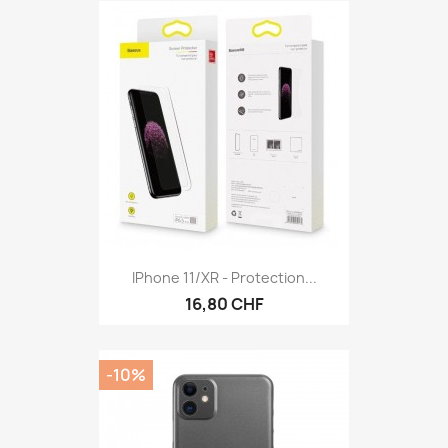
IPhone 11/XR - Protection...
16,80 CHF
-10%