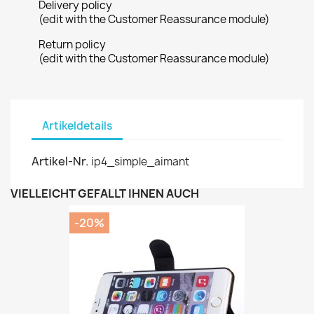
Delivery policy
(edit with the Customer Reassurance module)
Return policy
(edit with the Customer Reassurance module)
Artikeldetails
Artikel-Nr.
ip4_simple_aimant
VIELLEICHT GEFÄLLT IHNEN AUCH
-20%