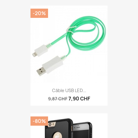
-20%
Câble USB LED...
7,90 CHF
9,87 CHF
-80%