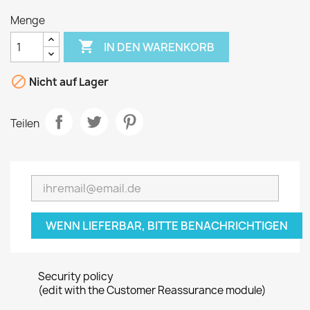
Menge

IN DEN WARENKORB

Nicht auf Lager
Teilen
WENN LIEFERBAR, BITTE BENACHRICHTIGEN
Security policy
(edit with the Customer Reassurance module)