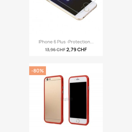
IPhone 6 Plus -protection...
2,79 CHF
13,96 CHF
-80%