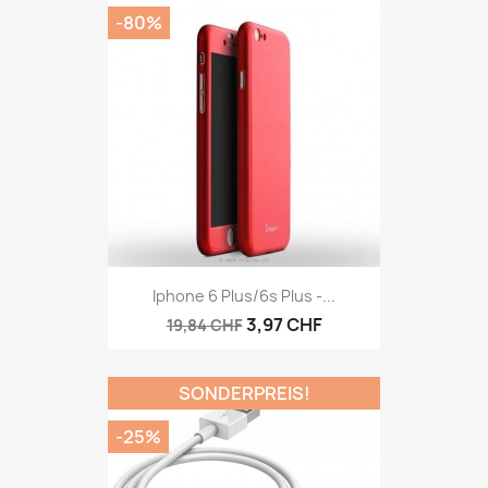
-80%
Iphone 6 Plus/6s Plus -...
3,97 CHF
19,84 CHF
SONDERPREIS!
-25%