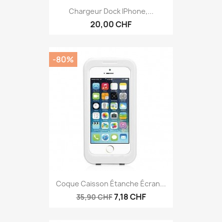
Chargeur Dock IPhone,...
20,00 CHF
-80%
Coque Caisson Étanche Écran...
7,18 CHF
35,90 CHF