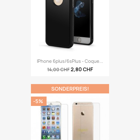
IPhone 6plus/6sPlus - Coque...
2,80 CHF
14,00 CHF
SONDERPREIS!
-5%