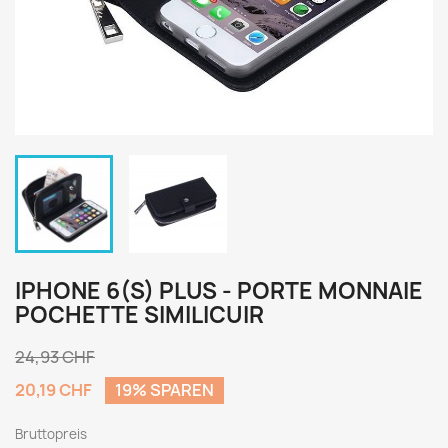
IPHONE 6(S) PLUS - PORTE MONNAIE
POCHETTE SIMILICUIR
24,93 CHF
20,19 CHF
19% SPAREN
Bruttopreis