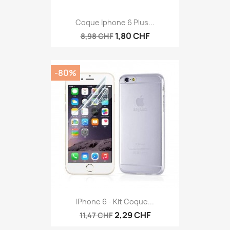
Coque Iphone 6 Plus...
1,80 CHF
8,98 CHF
-80%
IPhone 6 - Kit Coque...
2,29 CHF
11,47 CHF