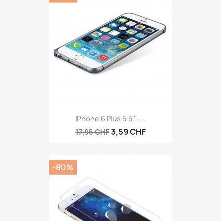
IPhone 6 Plus 5.5'' -...
3,59 CHF
17,95 CHF
-80%