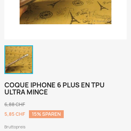
COQUE IPHONE 6 PLUS EN TPU
ULTRA MINCE
6,88 CHF
5,85 CHF
15% SPAREN
Bruttopreis