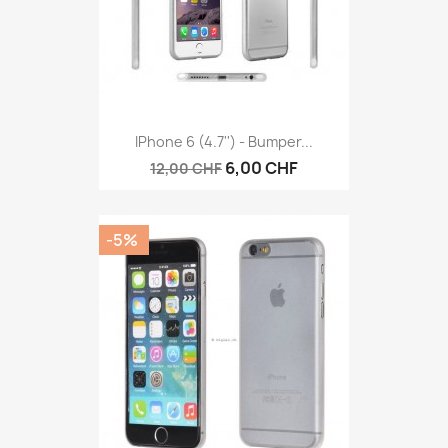
IPhone 6 (4.7'') - Bumper...
6,00 CHF
12,00 CHF
-5%