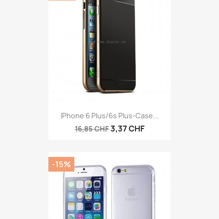
IPhone 6 Plus/6s Plus-Case...
3,37 CHF
16,85 CHF
-15%