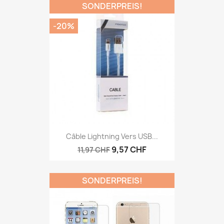
SONDERPREIS!
-20%
Câble Lightning Vers USB...
9,57 CHF
11,97 CHF
SONDERPREIS!