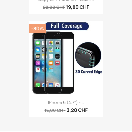
19,80 CHF
22,00 CHF
-80%
IPhone 6 (4.7'') -...
3,20 CHF
16,00 CHF