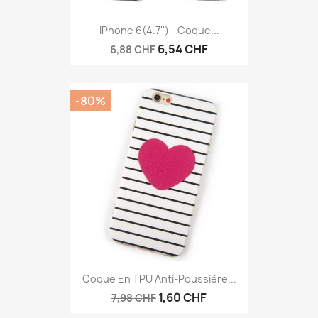
IPhone 6(4.7'') - Coque...
6,54 CHF
6,88 CHF
-80%
Coque En TPU Anti-Poussière...
1,60 CHF
7,98 CHF