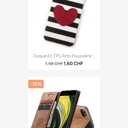
Coque En TPU Anti-Poussière...
1,60 CHF
7,98 CHF
-10%