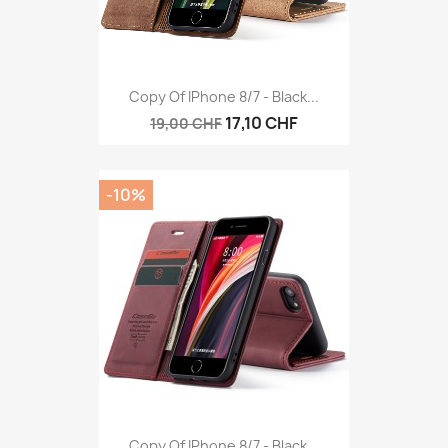
Copy Of IPhone 8/7 - Black...
17,10 CHF
19,00 CHF
-10%
Copy Of IPhone 8/7 - Black...