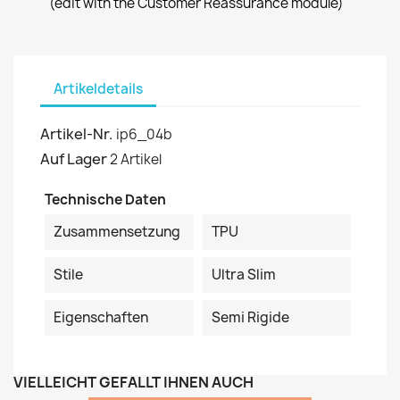
(edit with the Customer Reassurance module)
Artikeldetails
Artikel-Nr.
ip6_04b
Auf Lager
2 Artikel
Technische Daten
Zusammensetzung
TPU
Stile
Ultra Slim
Eigenschaften
Semi Rigide
VIELLEICHT GEFÄLLT IHNEN AUCH