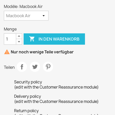
Modèle: Macbook Air
Menge

IN DEN WARENKORB

Nur noch wenige Teile verfügbar
Teilen
Security policy
(edit with the Customer Reassurance module)
Delivery policy
(edit with the Customer Reassurance module)
Return policy