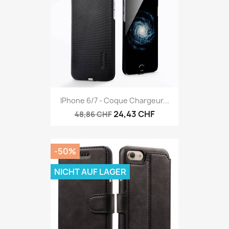
IPhone 6/7 - Coque Chargeur...
24,43 CHF
48,86 CHF
-50%
NICHT AUF LAGER