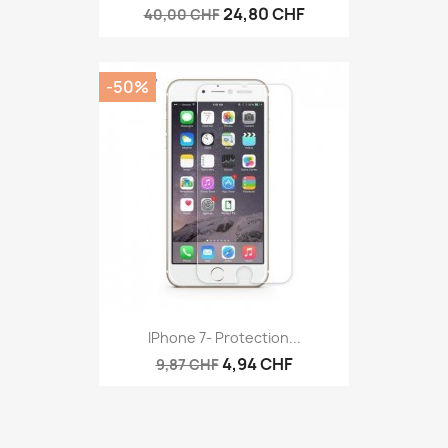
24,80 CHF
40,00 CHF
-50%
IPhone 7- Protection...
4,94 CHF
9,87 CHF