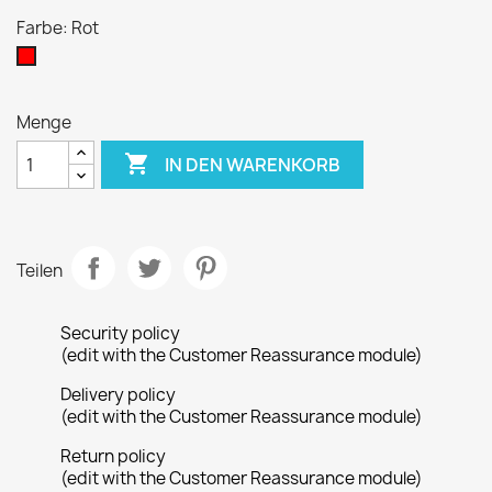
Farbe: Rot
Rot
Menge

IN DEN WARENKORB
Teilen
Security policy
(edit with the Customer Reassurance module)
Delivery policy
(edit with the Customer Reassurance module)
Return policy
(edit with the Customer Reassurance module)