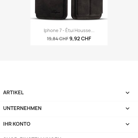
Iphone 7 - Étui Housse...
9,92 CHF
19,84 CHF
ARTIKEL

UNTERNEHMEN

IHR KONTO
