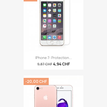
IPhone 7- Protection...
4,94 CHF
9,87 CHF
-20,00 CHF