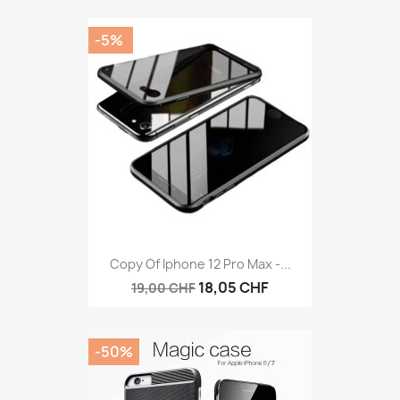
-5%
Copy Of Iphone 12 Pro Max -...
18,05 CHF
19,00 CHF
-50%