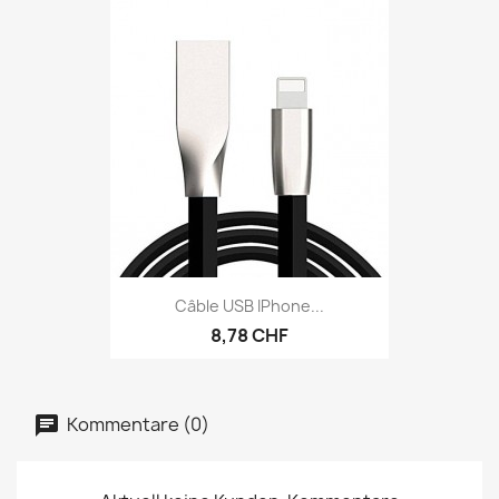
Câble USB IPhone...
8,78 CHF
Kommentare (0)