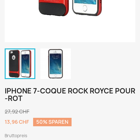
IPHONE 7-COQUE ROCK ROYCE POUR
-ROT
27,92 CHF
13,96 CHF
50% SPAREN
Bruttopreis