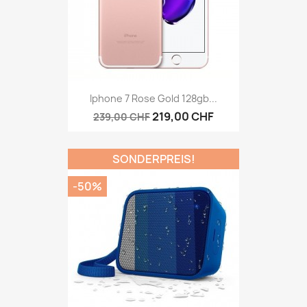
Iphone 7 Rose Gold 128gb...
219,00 CHF
239,00 CHF
SONDERPREIS!
-50%