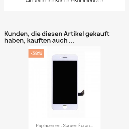
Aktuell keine Kunden-Kommentare
Kunden, die diesen Artikel gekauft
haben, kauften auch ...
-38%
Replacement Screen Écran...