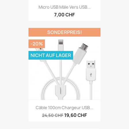
Micro USB Mâle Vers USB...
7,00 CHF
SONDERPREIS!
-20%
NICHT AUF LAGER
Câble 100cm Chargeur USB...
19,60 CHF
24,50 CHF