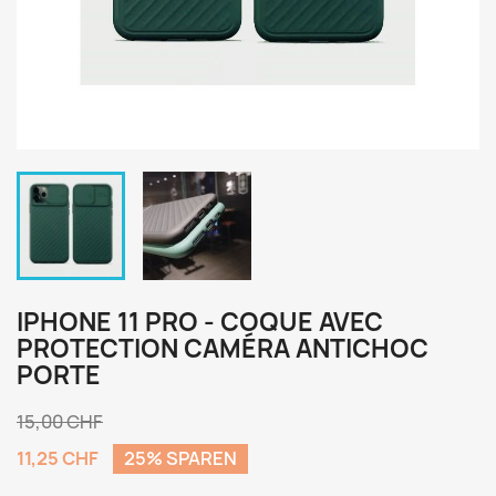
IPHONE 11 PRO - COQUE AVEC
PROTECTION CAMÉRA ANTICHOC
PORTE
15,00 CHF
11,25 CHF
25% SPAREN