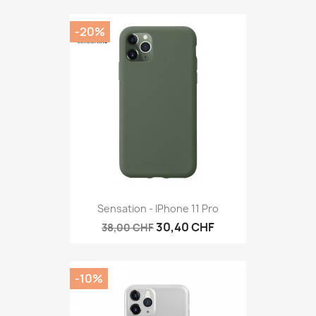
-20%
Sensation - IPhone 11 Pro
30,40 CHF
38,00 CHF
-10%