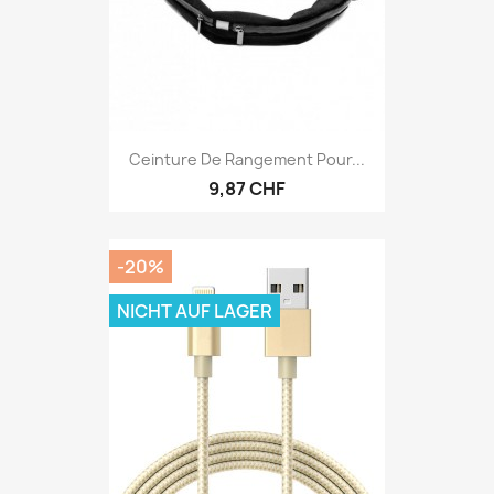
Ceinture De Rangement Pour...
9,87 CHF
-20%
NICHT AUF LAGER