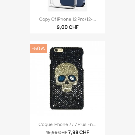
Copy Of IPhone 12 Pro/12-...
9,00 CHF
-50%
Coque IPhone 7 / 7 Plus En...
7,98 CHF
15,96 CHF