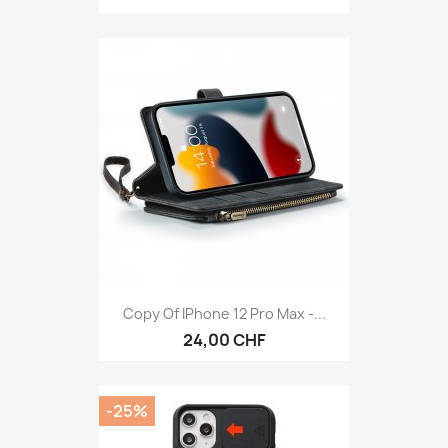
Copy Of IPhone 12 Pro Max -...
24,00 CHF
-25%