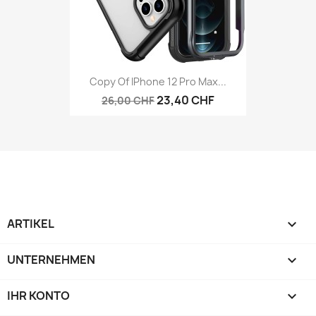
Copy Of IPhone 12 Pro Max...
23,40 CHF
26,00 CHF
ARTIKEL

UNTERNEHMEN

IHR KONTO
