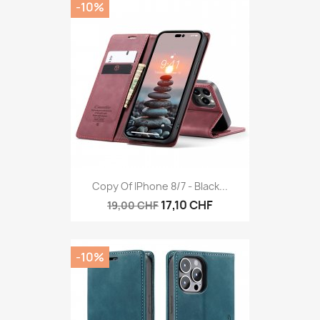
-10%
Copy Of IPhone 8/7 - Black...
17,10 CHF
19,00 CHF
-10%