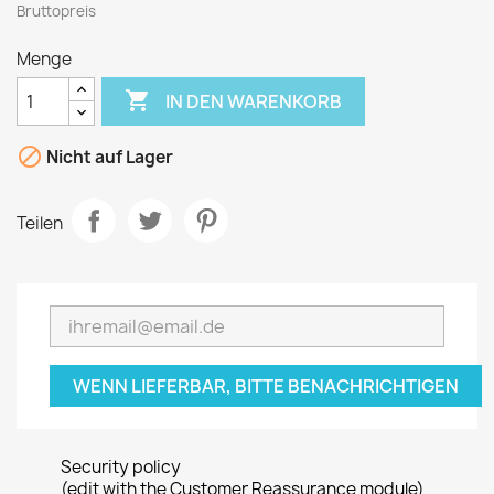
Bruttopreis
Menge

IN DEN WARENKORB

Nicht auf Lager
Teilen
WENN LIEFERBAR, BITTE BENACHRICHTIGEN
Security policy
(edit with the Customer Reassurance module)