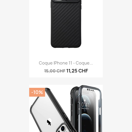
Coque IPhone 11 - Coque...
11,25 CHF
15,00 CHF
-10%