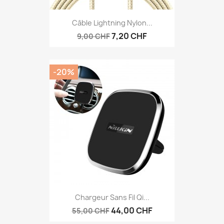
Câble Lightning Nylon...
7,20 CHF
9,00 CHF
-20%
Chargeur Sans Fil Qi...
44,00 CHF
55,00 CHF