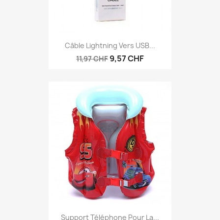
Câble Lightning Vers USB...
9,57 CHF
11,97 CHF
Support Téléphone Pour La...