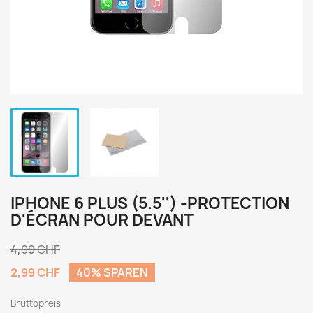
IPHONE 6 PLUS (5.5'') -PROTECTION
D'ÉCRAN POUR DEVANT
4,99 CHF
2,99 CHF
40% SPAREN
Bruttopreis