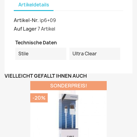
Artikeldetails
Artikel-Nr.
ip6+09
Auf Lager
7 Artikel
Technische Daten
Stile
Ultra Clear
VIELLEICHT GEFÄLLT IHNEN AUCH
SONDERPREIS!
-20%