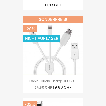
11,97 CHF
SONDERPREIS!
-20%
NICHT AUF LAGER
Câble 100cm Chargeur USB...
19,60 CHF
24,50 CHF
-22%