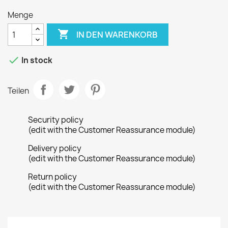
Menge

IN DEN WARENKORB

In stock
Teilen
Security policy
(edit with the Customer Reassurance module)
Delivery policy
(edit with the Customer Reassurance module)
Return policy
(edit with the Customer Reassurance module)