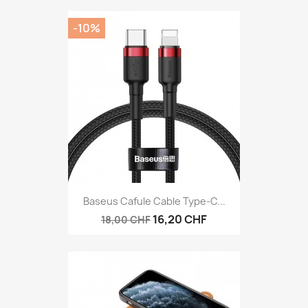
-10%
Baseus Cafule Cable Type-C...
16,20 CHF
18,00 CHF