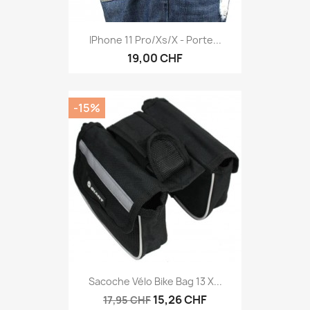
IPhone 11 Pro/Xs/X - Porte...
19,00 CHF
-15%
Sacoche Vélo Bike Bag 13 X...
15,26 CHF
17,95 CHF