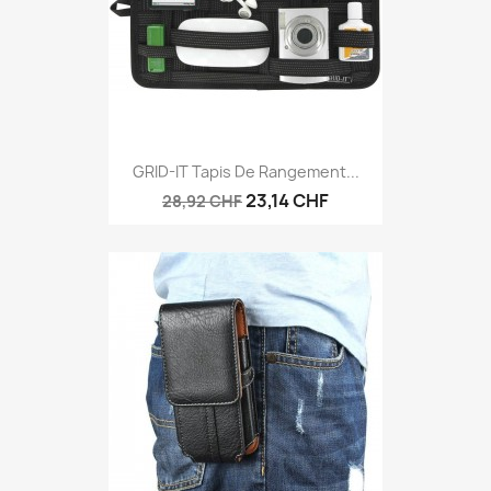
GRID-IT Tapis De Rangement...
23,14 CHF
28,92 CHF