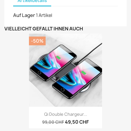
Artikeldetails
Auf Lager
1 Artikel
VIELLEICHT GEFÄLLT IHNEN AUCH
-50%
Qi Double Chargeur...
49,50 CHF
99,00 CHF