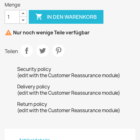
Menge

IN DEN WARENKORB

Nur noch wenige Teile verfügbar
Teilen
Security policy
(edit with the Customer Reassurance module)
Delivery policy
(edit with the Customer Reassurance module)
Return policy
(edit with the Customer Reassurance module)