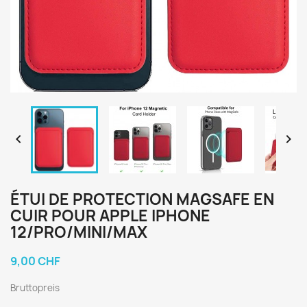


ÉTUI DE PROTECTION MAGSAFE EN
CUIR POUR APPLE IPHONE
12/PRO/MINI/MAX
9,00 CHF
Bruttopreis