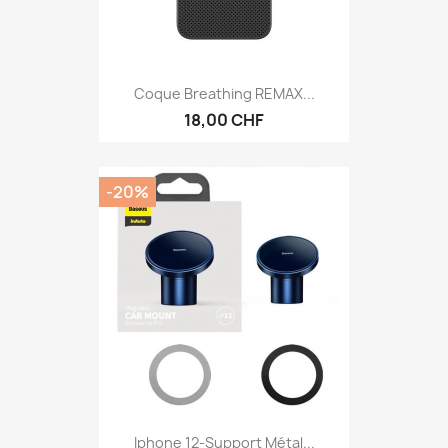
Coque Breathing REMAX...
18,00 CHF
-20%
Iphone 12-Support Métal...