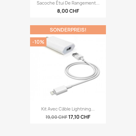
Sacoche Étui De Rangement...
8,00 CHF
SONDERPREIS!
-10%
Kit Avec Câble Lightning...
17,10 CHF
19,00 CHF