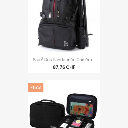
Sac À Dos Randonnée Caméra...
87,76 CHF
-15%