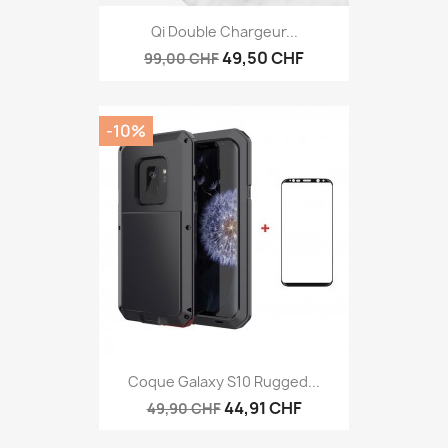
Qi Double Chargeur...
49,50 CHF
99,00 CHF
-10%
Coque Galaxy S10 Rugged...
44,91 CHF
49,90 CHF