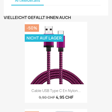
Artikeldetails
VIELLEICHT GEFÄLLT IHNEN AUCH
-50%
NICHT AUF LAGER
Cable USB Type C En Nylon...
4,95 CHF
9,90 CHF