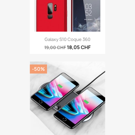
Galaxy S10 Coque 360
18,05 CHF
19,00 CHF
-50%