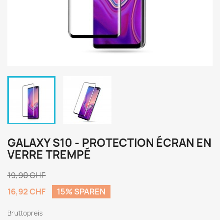
GALAXY S10 - PROTECTION ÉCRAN EN
VERRE TREMPÉ
19,90 CHF
16,92 CHF
15% SPAREN
Bruttopreis