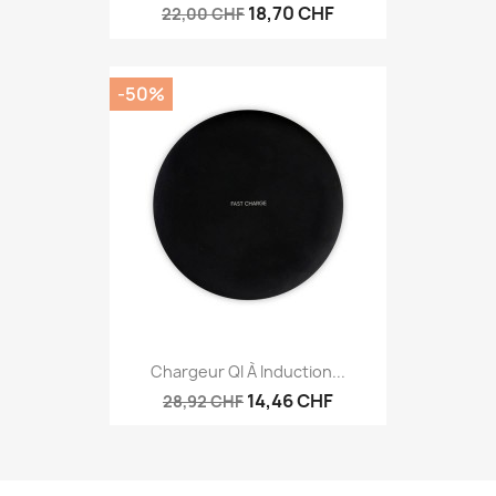
18,70 CHF
22,00 CHF
-50%
Chargeur QI À Induction...
14,46 CHF
28,92 CHF