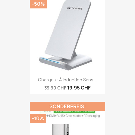
-50%
Chargeur À Induction Sans...
19,95 CHF
39,90 CHF
SONDERPREIS!
-10%