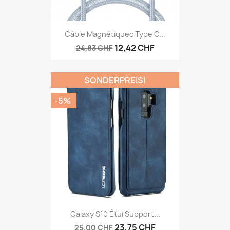
Câble Magnétiquec Type C...
12,42 CHF
24,83 CHF
SONDERPREIS!
-5%
Galaxy S10 Étui Support...
23,75 CHF
25,00 CHF