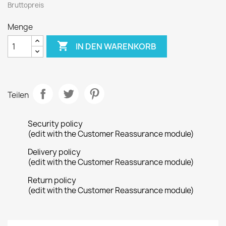
Bruttopreis
Menge

IN DEN WARENKORB
Teilen
Security policy
(edit with the Customer Reassurance module)
Delivery policy
(edit with the Customer Reassurance module)
Return policy
(edit with the Customer Reassurance module)