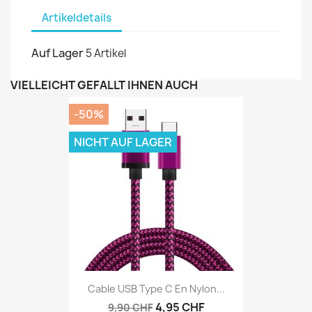
Artikeldetails
Auf Lager
5 Artikel
VIELLEICHT GEFÄLLT IHNEN AUCH
-50%
NICHT AUF LAGER
Cable USB Type C En Nylon...
4,95 CHF
9,90 CHF