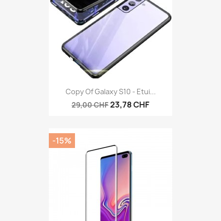
Copy Of Galaxy S10 - Etui...
23,78 CHF
29,00 CHF
-15%