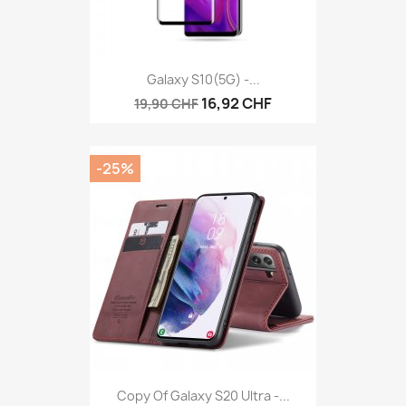
Galaxy S10(5G) -...
16,92 CHF
19,90 CHF
-25%
Copy Of Galaxy S20 Ultra -...