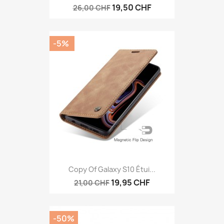
19,50 CHF
26,00 CHF
-5%
Copy Of Galaxy S10 Étui...
19,95 CHF
21,00 CHF
-50%