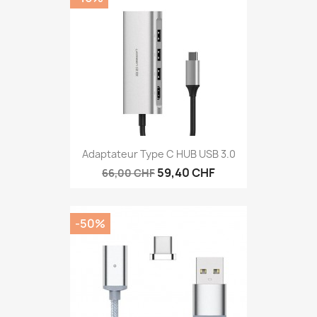
Adaptateur Type C HUB USB 3.0
59,40 CHF
66,00 CHF
-50%