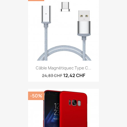
Câble Magnétiquec Type C...
12,42 CHF
24,83 CHF
-50%