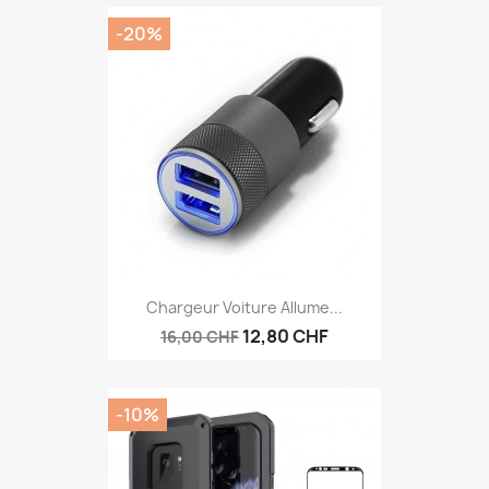
-20%
Chargeur Voiture Allume...
12,80 CHF
16,00 CHF
-10%