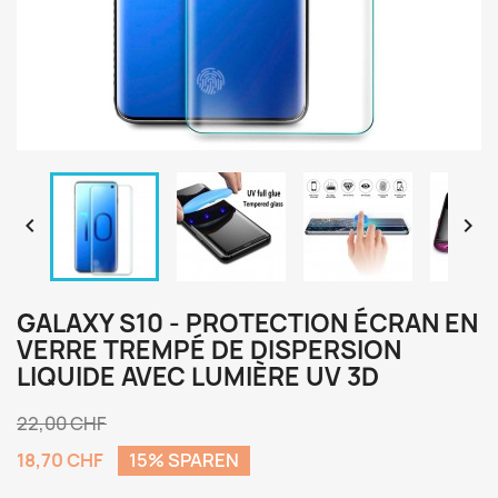


GALAXY S10 - PROTECTION ÉCRAN EN
VERRE TREMPÉ DE DISPERSION
LIQUIDE AVEC LUMIÈRE UV 3D
22,00 CHF
18,70 CHF
15% SPAREN