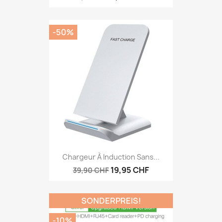
-50%
Chargeur À Induction Sans...
19,95 CHF
39,90 CHF
SONDERPREIS!
-10%