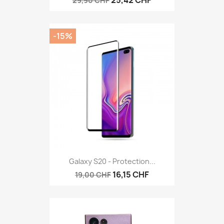
29,90 CHF
-15%
Galaxy S20 - Protection...
16,15 CHF
19,00 CHF