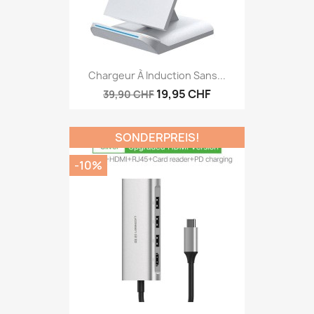
Chargeur À Induction Sans...
19,95 CHF
39,90 CHF
SONDERPREIS!
-10%