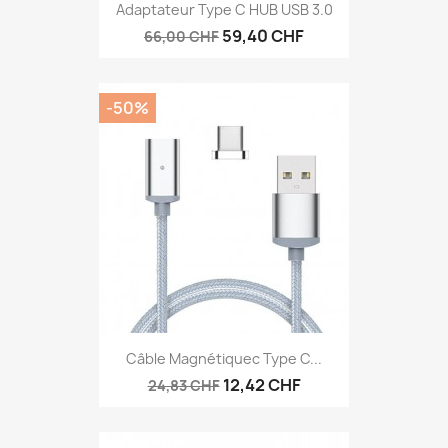
Adaptateur Type C HUB USB 3.0
59,40 CHF
66,00 CHF
-50%
Câble Magnétiquec Type C...
12,42 CHF
24,83 CHF