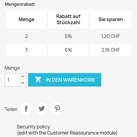
Mengenrabatt
Rabatt auf
Menge
Sie sparen
Stückzahl
2
5%
1,20 CHF
3
6%
2,16 CHF
Menge

IN DEN WARENKORB
Teilen
Security policy
(edit with the Customer Reassurance module)