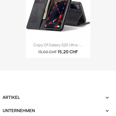
Copy Of Galaxy S20 Ultra -...
15,20 CHF
19,00 CHF
ARTIKEL

UNTERNEHMEN
