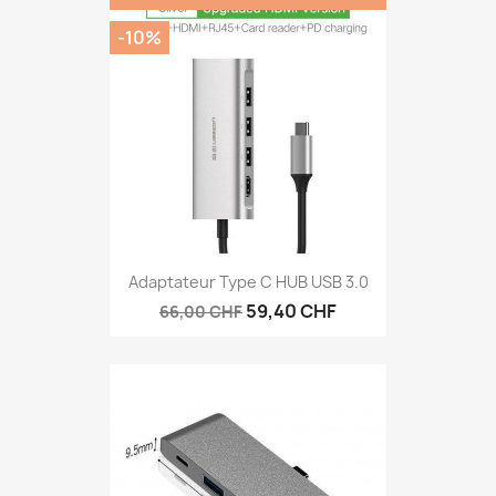
-10%
Adaptateur Type C HUB USB 3.0
59,40 CHF
66,00 CHF