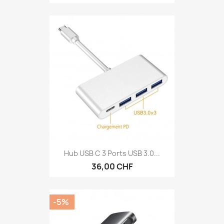
Hub USB C 3 Ports USB 3.0...
36,00 CHF
-5%