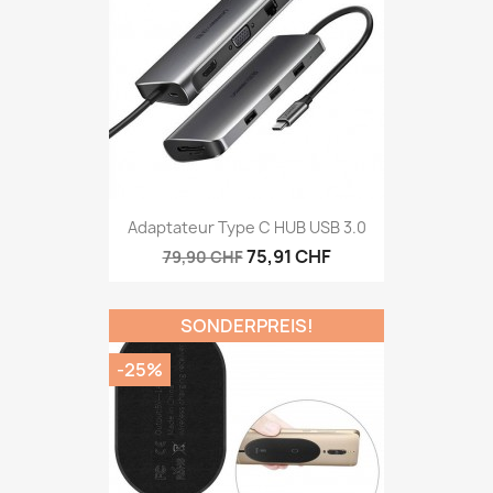
Adaptateur Type C HUB USB 3.0
75,91 CHF
79,90 CHF
SONDERPREIS!
-25%