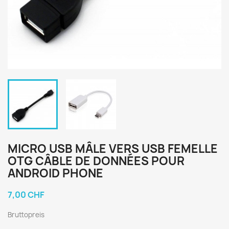
MICRO USB MÂLE VERS USB FEMELLE
OTG CÂBLE DE DONNÉES POUR
ANDROID PHONE
7,00 CHF
Bruttopreis