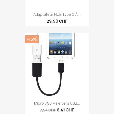
Adaptateur HUB Type C À...
29,90 CHF
-15%
Micro USB Mâle Vers USB...
6,41 CHF
7,54 CHF