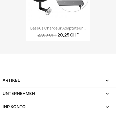
Baseus Chargeur Adaptateur...
20,25 CHF
27,00 CHF
ARTIKEL

UNTERNEHMEN

IHR KONTO
