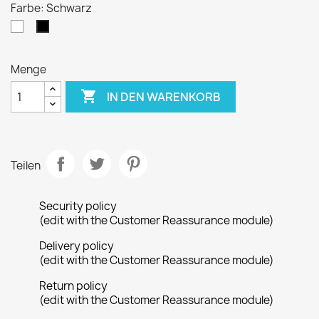
Farbe: Schwarz
Weiß
Schwarz
Menge

IN DEN WARENKORB
Teilen
Security policy
(edit with the Customer Reassurance module)
Delivery policy
(edit with the Customer Reassurance module)
Return policy
(edit with the Customer Reassurance module)