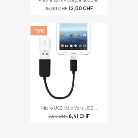
IPhone Xs/X - Coque Souple...
12,00 CHF
15,00 CHF
-15%
Micro USB Mâle Vers USB...
6,41 CHF
7,54 CHF